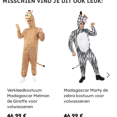
MISSCHIEN VIND JE DIT OOK LEUK:
Verkleedkostuum
Madagascar Marty de
Madagascar Melman
zebra kostuum voor
de Giraffe voor
volwassenen
volwassenen
46,99 €
46,99 €