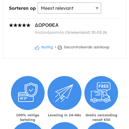
Sorteren op
ΔΩΡΟΘΕΑ
Αλεξανδρούπολη (Griekenland) 20-02-26
Nuttig
•
Gecontroleerde aankoop
100% veilige
Levering in 24-48u
Gratis verzending
betaling
vanaf €50