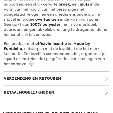
nabootsen, een strakke witte
broek
, een
muts
in de
vorm van het hoofd van het personage met
aangebrachte ogen en een driedimensionale oranje
snavel en oranje
overlaarzen
in de vorm van poten.
Gemaakt van
100% polyester
, het is comfortabel,
duurzaam en gemakkelijk urenlang te dragen zonder je
humor of stijl te verliezen.
Een product met
officiële licentie
en
Made by
Funidelia
, ontworpen met de kwaliteit die het merk
kenmerkt. Zet jezelf in commandomodus, organiseer je
squad en laat zien dat pinguïns de echte koningen van
het carnaval zijn.
VERZENDING EN RETOUREN
BETAALMOGELIJKHEDEN