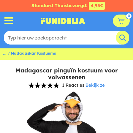
Standard Thuisbezorgd:
4,95€
0
...
Madagaskar Kostuums
Madagascar pinguïn kostuum voor
volwassenen
1 Reacties
Bekijk ze