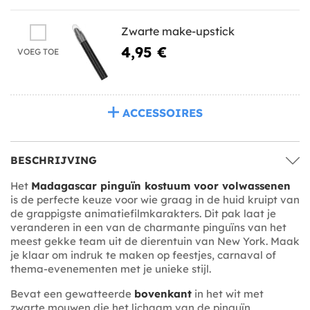
Zwarte make-upstick
4,95 €
VOEG TOE
ACCESSOIRES
BESCHRIJVING
Het
Madagascar pinguïn kostuum voor volwassenen
is de perfecte keuze voor wie graag in de huid kruipt van
de grappigste animatiefilmkarakters. Dit pak laat je
veranderen in een van de charmante pinguïns van het
meest gekke team uit de dierentuin van New York. Maak
je klaar om indruk te maken op feestjes, carnaval of
thema-evenementen met je unieke stijl.
Bevat een gewatteerde
bovenkant
in het wit met
zwarte mouwen die het lichaam van de pinguïn