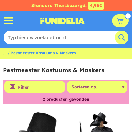
Standard Thuisbezorgd:
4,95€
...
Pestmeester Kostuums & Maskers
Pestmeester Kostuums & Maskers
Filter
2
producten gevonden