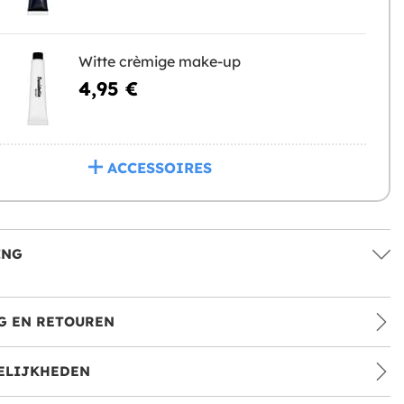
Witte crèmige make-up
4,95 €
ACCESSOIRES
ING
G EN RETOUREN
ELIJKHEDEN