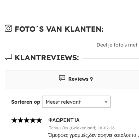
FOTO´S VAN KLANTEN:
Deel je foto's me
KLANTREVIEWS:
Reviews 9
Sorteren op
ΦΛΩΡΕΝΤΊΑ
Παραμυθιά (Griekenland) 18-02-26
Όμορφες γραμμές,δεν αφήνει κατάλοιπα 