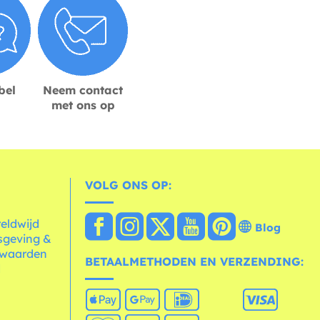
bel
Neem contact
met ons op
VOLG ONS OP:
reldwijd
Blog
sgeving &
rwaarden
BETAALMETHODEN EN VERZENDING:
d