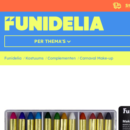
S
PER THEMA'S
Funidelia
Kostuums
Complementen
Carnaval Make-up