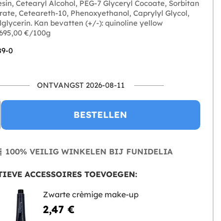
sin, Cetearyl Alcohol, PEG-7 Glyceryl Cocoate, Sorbitan
ate, Ceteareth-10, Phenoxyethanol, Caprylyl Glycol,
glycerin. Kan bevatten (+/-): quinoline yellow
 695,00 €/100g
89-0
ONTVANGST 2026-08-11
BESTELLEN
100% VEILIG WINKELEN BIJ FUNIDELIA
IEVE ACCESSOIRES TOEVOEGEN:
Zwarte crèmige make-up
2,47 €