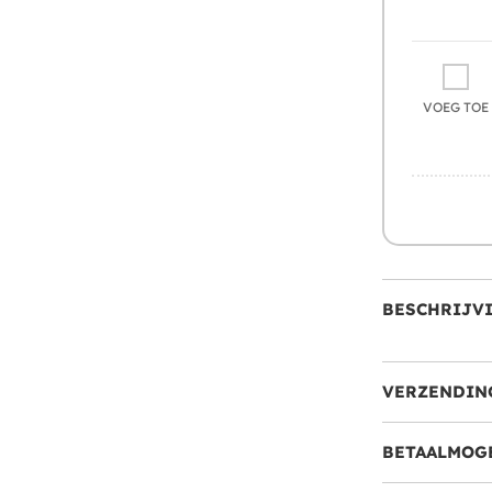
VOEG TOE
BESCHRIJV
VERZENDIN
BETAALMOG