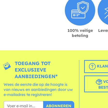
100% veilige
Lever
betaling
TOEGANG TOT
KLAN
EXCLUSIEVE
AANBIEDINGEN*
VO
Wees de eerste die op de hoogte is
BES
van nieuws en aanbiedingen door uw
e-mailadres te registreren!
ABONNEREN