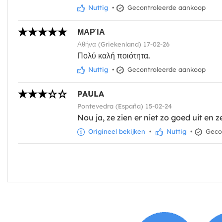
Nuttig
•
Gecontroleerde aankoop
ΜΑΡΊΑ
Αθήνα (Griekenland) 17-02-26
Πολύ καλή ποιότητα.
Nuttig
•
Gecontroleerde aankoop
PAULA
Pontevedra (España) 15-02-24
Nou ja, ze zien er niet zo goed uit en
Origineel bekijken
•
Nuttig
•
Gecon