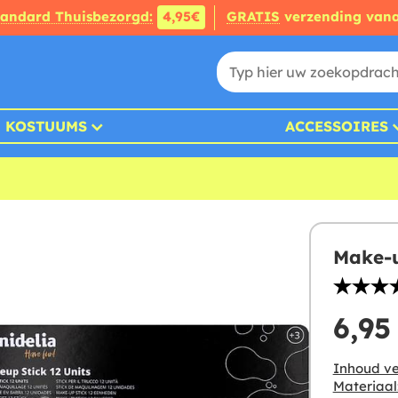
tandard Thuisbezorgd:
4,95€
GRATIS
verzending van
KOSTUUMS
ACCESSOIRES
Make-u
6,95
Inhoud ve
Materiaal