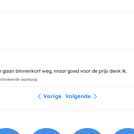
 ze gaan binnenkort weg, maar goed voor de prijs denk ik.
troleerde aankoop
Vorige
Volgende