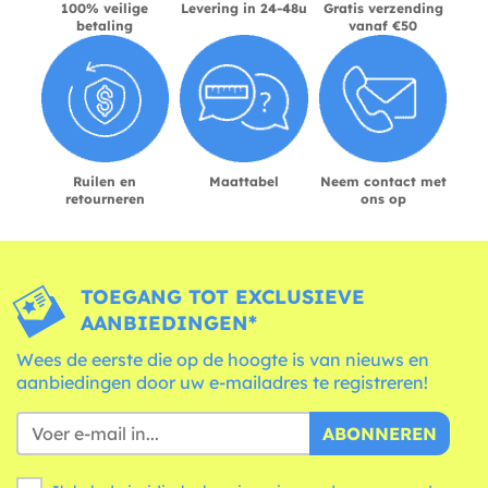
100% veilige
Levering in 24-48u
Gratis verzending
betaling
vanaf €50
Ruilen en
Maattabel
Neem contact met
retourneren
ons op
TOEGANG TOT EXCLUSIEVE
AANBIEDINGEN*
Wees de eerste die op de hoogte is van nieuws en
aanbiedingen door uw e-mailadres te registreren!
ABONNEREN