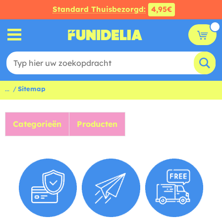
Standard Thuisbezorgd:
4,95€
...
Sitemap
Categorieën
Producten