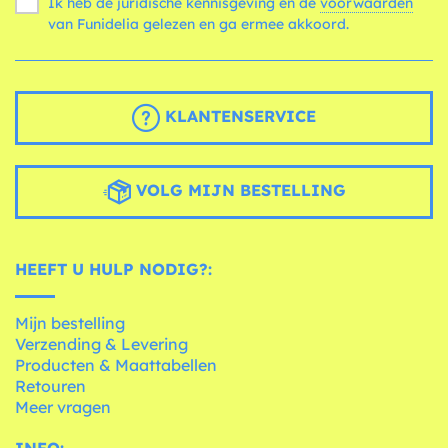
Ik heb de juridische kennisgeving en de
voorwaarden
van Funidelia gelezen en ga ermee akkoord.
KLANTENSERVICE
VOLG MIJN BESTELLING
HEEFT U HULP NODIG?:
Mijn bestelling
Verzending & Levering
Producten & Maattabellen
Retouren
Meer vragen