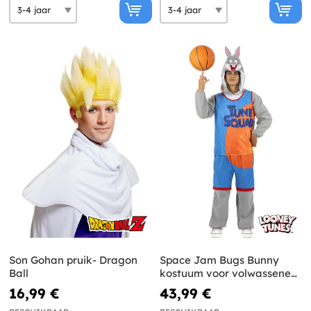
Son Gohan pruik- Dragon
Space Jam Bugs Bunny
Ball
kostuum voor volwassenen
- Looney Tunes
16,99 €
43,99 €