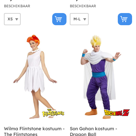
BESCHIKBAAR
BESCHIKBAAR
Wilma Flintstone kostuum -
Son Gohan kostuum -
The Flintstones
Dragon Ball