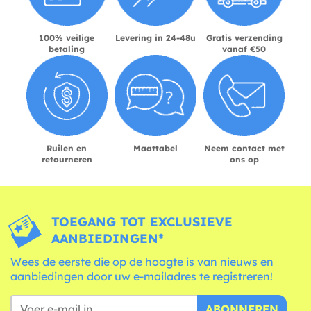
100% veilige
Levering in 24-48u
Gratis verzending
betaling
vanaf €50
Ruilen en
Maattabel
Neem contact met
retourneren
ons op
TOEGANG TOT EXCLUSIEVE
AANBIEDINGEN*
Wees de eerste die op de hoogte is van nieuws en
aanbiedingen door uw e-mailadres te registreren!
ABONNEREN