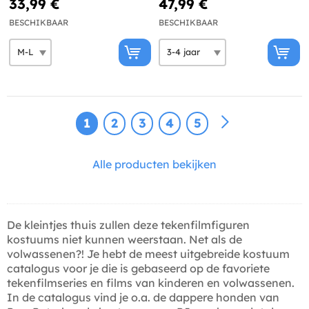
33,99 €
47,99 €
BESCHIKBAAR
BESCHIKBAAR
1
2
3
4
5
Alle producten bekijken
De kleintjes thuis zullen deze tekenfilmfiguren
kostuums niet kunnen weerstaan. Net als de
volwassenen?! Je hebt de meest uitgebreide kostuum
catalogus voor je die is gebaseerd op de favoriete
tekenfilmseries en films van kinderen en volwassenen.
In de catalogus vind je o.a. de dappere honden van