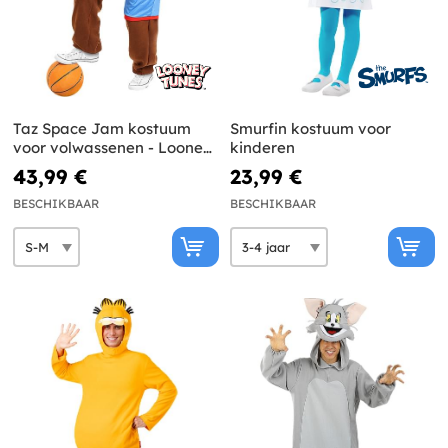
Taz Space Jam kostuum
Smurfin kostuum voor
voor volwassenen - Looney
kinderen
Tunes
43,99 €
23,99 €
BESCHIKBAAR
BESCHIKBAAR