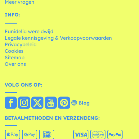
Meer vragen
INFO:
Funidelia wereldwijd
Legale kennisgeving & Verkoopvoorwaarden
Privacybeleid
Cookies
Sitemap
Over ons
VOLG ONS OP:
Blog
BETAALMETHODEN EN VERZENDING: