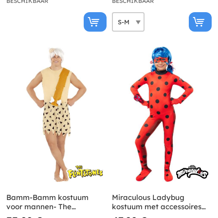
BESCHIKBAAR
BESCHIKBAAR
Bamm-Bamm kostuum
Miraculous Ladybug
voor mannen- The
kostuum met accessoires
Flintstones
voor meisjes