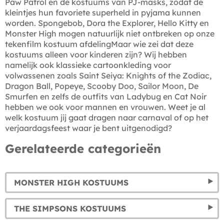
Paw Patrol en de kostuums van PJ-masks, zodat de
kleintjes hun favoriete superheld in pyjama kunnen
worden. Spongebob, Dora the Explorer, Hello Kitty en
Monster High mogen natuurlijk niet ontbreken op onze
tekenfilm kostuum afdelingMaar wie zei dat deze
kostuums alleen voor kinderen zijn? Wij hebben
namelijk ook klassieke cartoonkleding voor
volwassenen zoals Saint Seiya: Knights of the Zodiac,
Dragon Ball, Popeye, Scooby Doo, Sailor Moon, De
Smurfen en zelfs de outfits van Ladybug en Cat Noir
hebben we ook voor mannen en vrouwen. Weet je al
welk kostuum jij gaat dragen naar carnaval of op het
verjaardagsfeest waar je bent uitgenodigd?
Gerelateerde categorieën
MONSTER HIGH KOSTUUMS
THE SIMPSONS KOSTUUMS