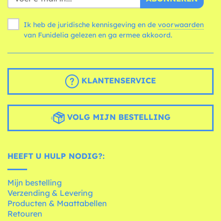
Ik heb de juridische kennisgeving en de
voorwaarden
van Funidelia gelezen en ga ermee akkoord.
KLANTENSERVICE
VOLG MIJN BESTELLING
HEEFT U HULP NODIG?:
Mijn bestelling
Verzending & Levering
Producten & Maattabellen
Retouren