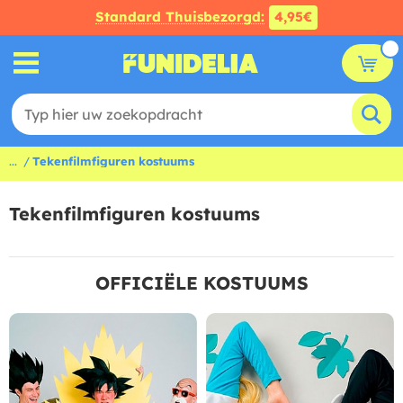
Standard Thuisbezorgd:
4,95€
...
Tekenfilmfiguren kostuums
Tekenfilmfiguren kostuums
OFFICIËLE KOSTUUMS