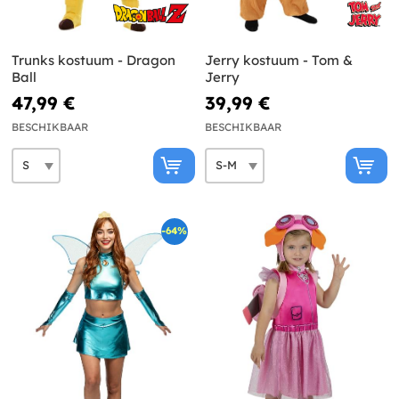
Trunks kostuum - Dragon
Jerry kostuum - Tom &
Ball
Jerry
47,99 €
39,99 €
BESCHIKBAAR
BESCHIKBAAR
-64%