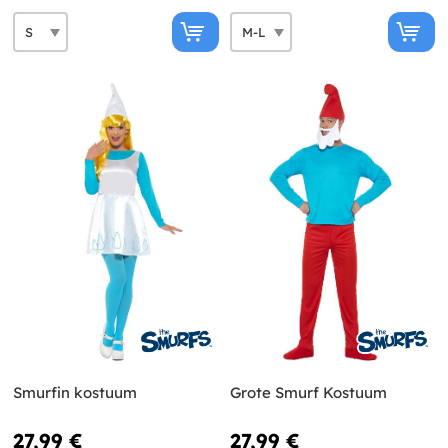
Smurfin kostuum
Grote Smurf Kostuum
27,99 €
27,99 €