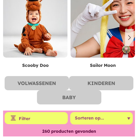
Scooby Doo
Sailor Moon
VOLWASSENEN
KINDEREN
BABY
Filter
260
producten gevonden