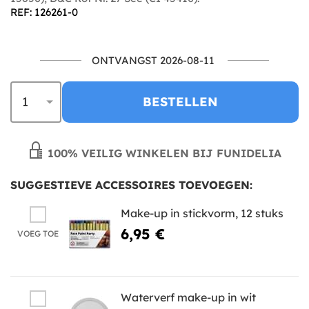
REF: 126261-0
ONTVANGST 2026-08-11
BESTELLEN
100% VEILIG WINKELEN BIJ FUNIDELIA
SUGGESTIEVE ACCESSOIRES TOEVOEGEN:
Make-up in stickvorm, 12 stuks
6,95 €
VOEG TOE
Waterverf make-up in wit