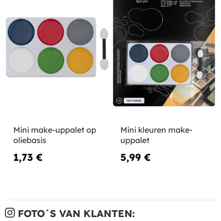
Mini make-uppalet op
Mini kleuren make-
oliebasis
uppalet
1,73 €
5,99 €
FOTO´S VAN KLANTEN: