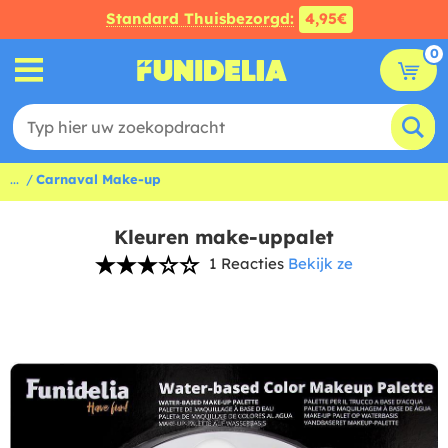
Standard Thuisbezorgd:
4,95€
0
...
Carnaval Make-up
Kleuren make-uppalet
1 Reacties
Bekijk ze