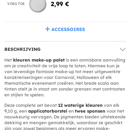
2,99 €
VOEG TOE
ACCESSOIRES
BESCHRIJVING
Het
kleuren make-up palet
is een onmisbare aanvulling
om je creativiteit de vrije loop te laten. Hiermee kun je
van levendige fantasie make-up tot meer uitgewerkte
karakteriseringen voor Carnaval, Halloween of elk
thematische evenement creëren. Het brede scala aan
tinten stelt je in staat om zonder grenzen met contrasten
en stijlen te spelen.
Deze complete set bevat
12 waterige kleuren
van elk
9,10 g, een
applicatorborstel
en
twee sponsen
voor het
nauwkeurig vervagen. De pigmenten bieden uitstekende
dekking en mengen gemakkelijk, waardoor ze geschikt
zijn voor zowel beginners als meer ervaren make-