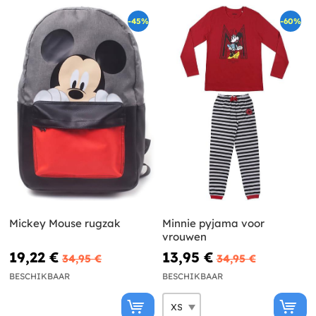
-45%
-60%
Mickey Mouse rugzak
Minnie pyjama voor
vrouwen
19,22 €
13,95 €
34,95 €
34,95 €
BESCHIKBAAR
BESCHIKBAAR