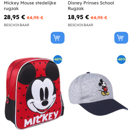
Mickey Mouse stedelijke
Disney Prinses School
rugzak
Rugzak
28,95 €
18,95 €
44,95 €
44,95 €
BESCHIKBAAR
BESCHIKBAAR
-60%
-60%