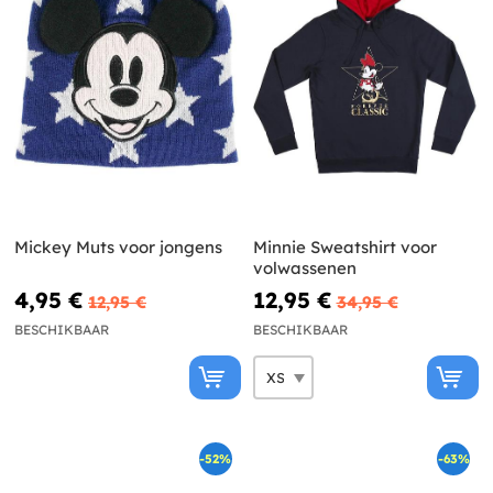
Mickey Muts voor jongens
Minnie Sweatshirt voor
volwassenen
4,95 €
12,95 €
12,95 €
34,95 €
BESCHIKBAAR
BESCHIKBAAR
-52%
-63%