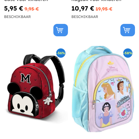
5,95 €
10,97 €
9,95 €
19,95 €
BESCHIKBAAR
BESCHIKBAAR
-36%
-58%