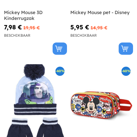
Mickey Mouse 3D
Mickey Mouse pet - Disney
Kinderrugzak
7,98 €
5,95 €
19,95 €
14,95 €
BESCHIKBAAR
BESCHIKBAAR
-60%
-60%