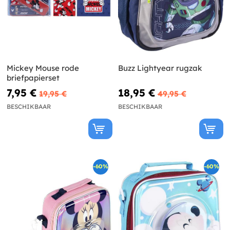
Mickey Mouse rode
Buzz Lightyear rugzak
briefpapierset
7,95 €
18,95 €
19,95 €
49,95 €
BESCHIKBAAR
BESCHIKBAAR
-60%
-60%