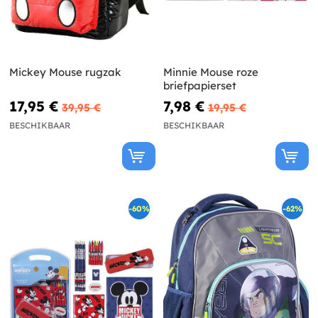
Mickey Mouse rugzak
Minnie Mouse roze
briefpapierset
17,95 €
7,98 €
39,95 €
19,95 €
BESCHIKBAAR
BESCHIKBAAR
-60%
-62%