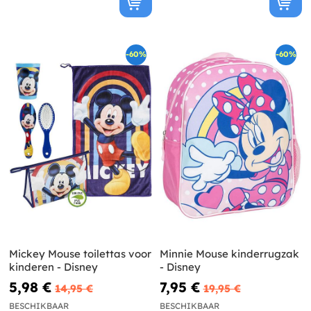
-60%
-60%
Mickey Mouse toilettas voor
Minnie Mouse kinderrugzak
kinderen - Disney
- Disney
5,98 €
7,95 €
14,95 €
19,95 €
BESCHIKBAAR
BESCHIKBAAR