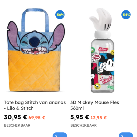
-56%
-54%
Tote bag Stitch van ananas
3D Mickey Mouse Fles
- Lilo & Stitch
560ml
30,95 €
5,95 €
69,95 €
12,95 €
BESCHIKBAAR
BESCHIKBAAR