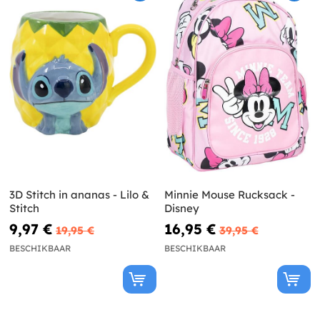
3D Stitch in ananas - Lilo &
Minnie Mouse Rucksack -
Stitch
Disney
9,97 €
16,95 €
19,95 €
39,95 €
BESCHIKBAAR
BESCHIKBAAR