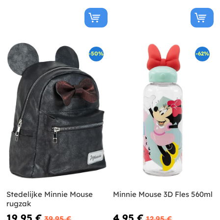
-50%
-62%
Stedelijke Minnie Mouse
Minnie Mouse 3D Fles 560ml
rugzak
19,95 €
4,95 €
39,95 €
12,95 €