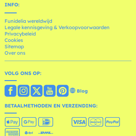
INFO:
Funidelia wereldwijd
Legale kennisgeving & Verkoopvoorwaarden
Privacybeleid
Cookies
Sitemap
Over ons
VOLG ONS OP:
Blog
BETAALMETHODEN EN VERZENDING: