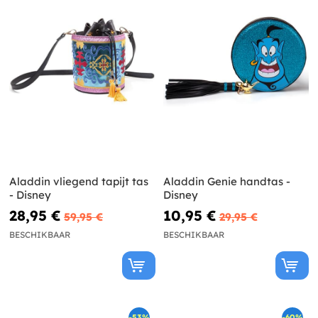
Aladdin vliegend tapijt tas
Aladdin Genie handtas -
- Disney
Disney
28,95 €
10,95 €
59,95 €
29,95 €
BESCHIKBAAR
BESCHIKBAAR
-53%
-60%