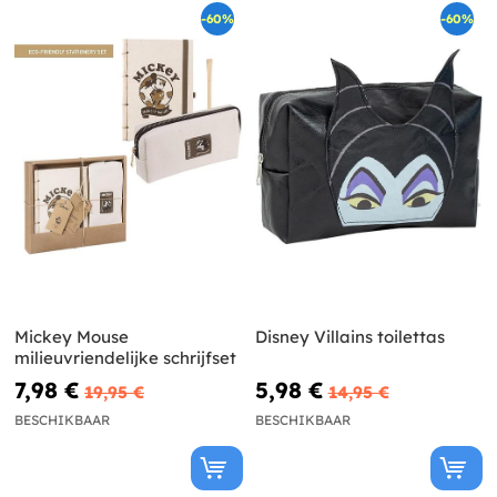
-60%
-60%
Mickey Mouse
Disney Villains toilettas
milieuvriendelijke schrijfset
7,98 €
5,98 €
19,95 €
14,95 €
BESCHIKBAAR
BESCHIKBAAR