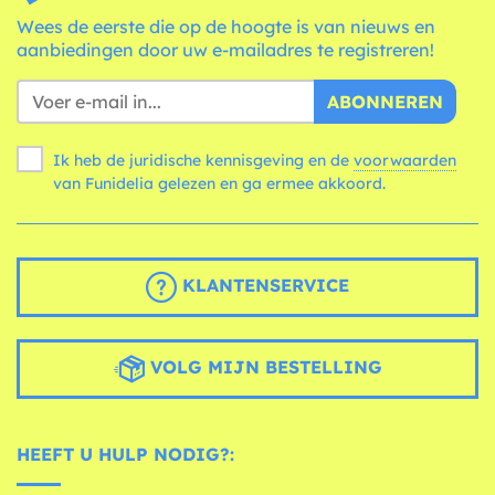
Wees de eerste die op de hoogte is van nieuws en
aanbiedingen door uw e-mailadres te registreren!
ABONNEREN
Ik heb de juridische kennisgeving en de
voorwaarden
van Funidelia gelezen en ga ermee akkoord.
KLANTENSERVICE
VOLG MIJN BESTELLING
HEEFT U HULP NODIG?: