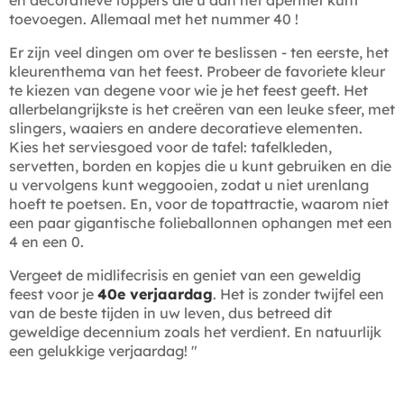
en decoratieve toppers die u aan het aperitief kunt
toevoegen. Allemaal met het nummer 40 !
Er zijn veel dingen om over te beslissen - ten eerste, het
kleurenthema van het feest. Probeer de favoriete kleur
te kiezen van degene voor wie je het feest geeft. Het
allerbelangrijkste is het creëren van een leuke sfeer, met
slingers, waaiers en andere decoratieve elementen.
Kies het serviesgoed voor de tafel: tafelkleden,
servetten, borden en kopjes die u kunt gebruiken en die
u vervolgens kunt weggooien, zodat u niet urenlang
hoeft te poetsen. En, voor de topattractie, waarom niet
een paar gigantische folieballonnen ophangen met een
4 en een 0.
Vergeet de midlifecrisis en geniet van een geweldig
feest voor je
40e verjaardag
. Het is zonder twijfel een
van de beste tijden in uw leven, dus betreed dit
geweldige decennium zoals het verdient. En natuurlijk
een gelukkige verjaardag! "