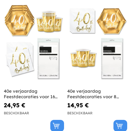
40e verjaardag
40e verjaardag
Feestdecoraties voor 16
Feestdecoraties voor 8
personen
personen
24,95 €
14,95 €
BESCHIKBAAR
BESCHIKBAAR