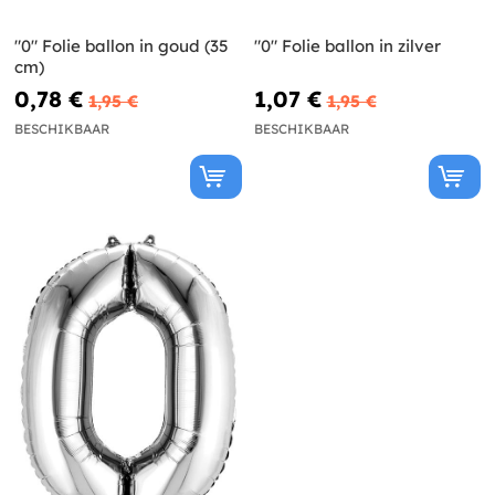
"0" Folie ballon in goud (35
"0" Folie ballon in zilver
cm)
0,78 €
1,07 €
1,95 €
1,95 €
BESCHIKBAAR
BESCHIKBAAR