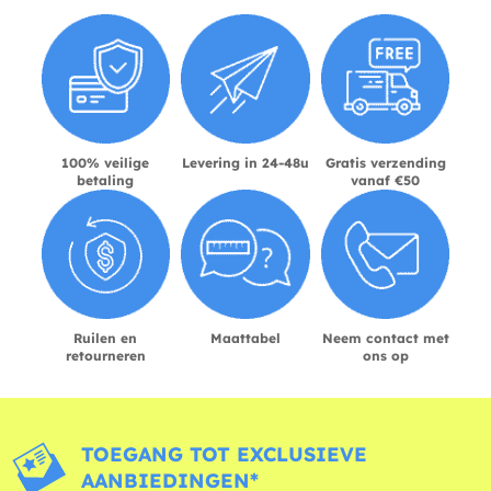
100% veilige
Levering in 24-48u
Gratis verzending
betaling
vanaf €50
Ruilen en
Maattabel
Neem contact met
retourneren
ons op
TOEGANG TOT EXCLUSIEVE
AANBIEDINGEN*