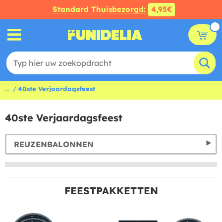
Standard Thuisbezorgd:
4,95€
...
40ste Verjaardagsfeest
40ste Verjaardagsfeest
REUZENBALONNEN
FEESTPAKKETTEN