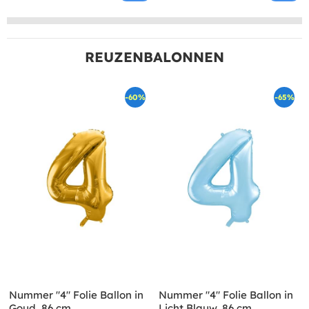
REUZENBALONNEN
-60%
-65%
Nummer "4" Folie Ballon in
Nummer "4" Folie Ballon in
Goud, 86 cm
Licht Blauw, 86 cm