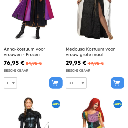
Anna-kostuum voor
Medousa Kostuum voor
vrouwen - Frozen
vrouw grote maat
76,95 €
29,95 €
84,95 €
49,95 €
BESCHIKBAAR
BESCHIKBAAR
-40%
-40%