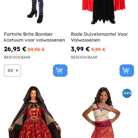
Fortnite Brite Bomber
Rode Duivelsmantel Voor
kostuum voor volwassenen
Volwassenen
26,95 €
3,99 €
59,95 €
9,99 €
BESCHIKBAAR
BESCHIKBAAR
-56%