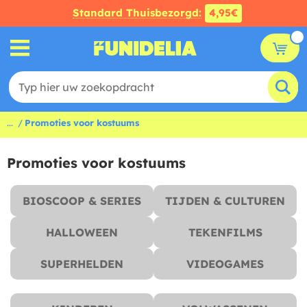
Standard Thuisbezorgd:
4,95€
...
Promoties voor kostuums
Promoties voor kostuums
BIOSCOOP & SERIES
TIJDEN & CULTUREN
HALLOWEEN
TEKENFILMS
SUPERHELDEN
VIDEOGAMES