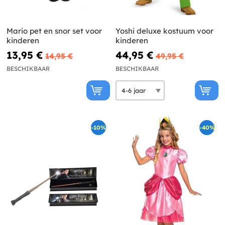
Mario pet en snor set voor
Yoshi deluxe kostuum voor
kinderen
kinderen
13,95 €
44,95 €
14,95 €
49,95 €
BESCHIKBAAR
BESCHIKBAAR
-10%
-40%