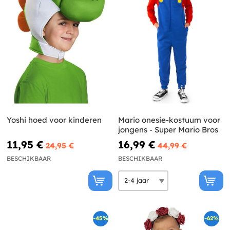
Yoshi hoed voor kinderen
Mario onesie-kostuum voor
jongens - Super Mario Bros
11,95 €
16,99 €
24,95 €
44,99 €
BESCHIKBAAR
BESCHIKBAAR
-45%
-62%