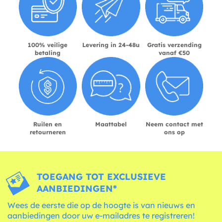
100% veilige
Levering in 24-48u
Gratis verzending
betaling
vanaf €50
Ruilen en
Maattabel
Neem contact met
retourneren
ons op
TOEGANG TOT EXCLUSIEVE
AANBIEDINGEN*
Wees de eerste die op de hoogte is van nieuws en
aanbiedingen door uw e-mailadres te registreren!