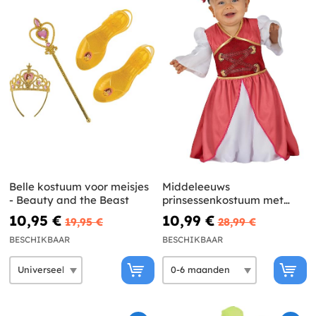
Belle kostuum voor meisjes
Middeleeuws
- Beauty and the Beast
prinsessenkostuum met
bloemen voor baby's
10,95 €
10,99 €
19,95 €
28,99 €
BESCHIKBAAR
BESCHIKBAAR