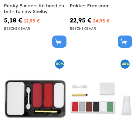
Peaky Blinders Kit hoed en
Pakket Fransman
bril - Tommy Shelby
5,18 €
22,95 €
12,95 €
24,95 €
BESCHIKBAAR
BESCHIKBAAR
-50%
-20%