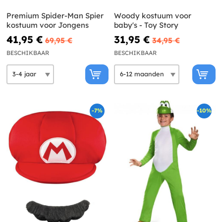
Premium Spider-Man Spier
Woody kostuum voor
kostuum voor Jongens
baby's - Toy Story
41,95 €
31,95 €
69,95 €
34,95 €
BESCHIKBAAR
BESCHIKBAAR
-7%
-10%