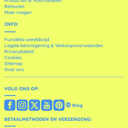
Producten & Maattabellen
Retouren
Meer vragen
INFO:
Funidelia wereldwijd
Legale kennisgeving & Verkoopvoorwaarden
Privacybeleid
Cookies
Sitemap
Over ons
VOLG ONS OP:
Blog
BETAALMETHODEN EN VERZENDING: