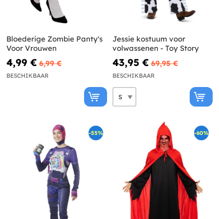
Bloederige Zombie Panty's
Jessie kostuum voor
Voor Vrouwen
volwassenen - Toy Story
4,99 €
43,95 €
6,99 €
69,95 €
BESCHIKBAAR
BESCHIKBAAR
-55%
-60%