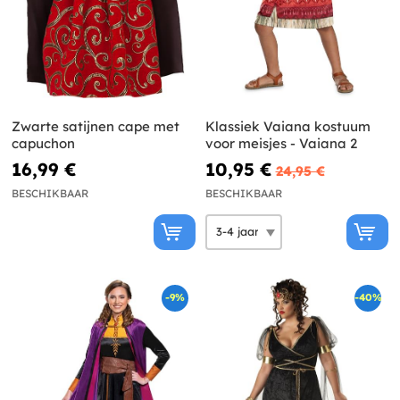
Zwarte satijnen cape met
Klassiek Vaiana kostuum
capuchon
voor meisjes - Vaiana 2
16,99 €
10,95 €
24,95 €
BESCHIKBAAR
BESCHIKBAAR
-9%
-40%