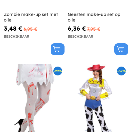
Zombie make-up set met
Geesten make-up set op
olie
olie
3,48 €
6,36 €
6,95 €
7,95 €
BESCHIKBAAR
BESCHIKBAAR
-29%
-37%