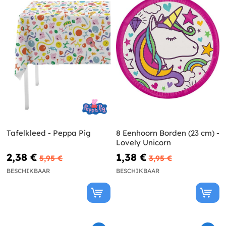
Tafelkleed - Peppa Pig
8 Eenhoorn Borden (23 cm) -
Lovely Unicorn
2,38 €
1,38 €
5,95 €
3,95 €
BESCHIKBAAR
BESCHIKBAAR