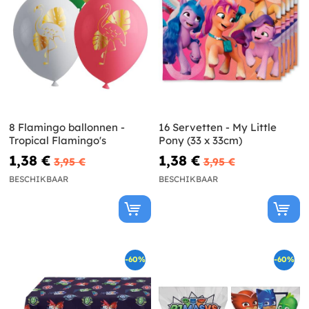
8 Flamingo ballonnen -
16 Servetten - My Little
Tropical Flamingo's
Pony (33 x 33cm)
1,38 €
1,38 €
3,95 €
3,95 €
BESCHIKBAAR
BESCHIKBAAR
-60%
-60%