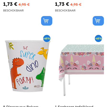
1,73 €
1,73 €
4,95 €
4,95 €
BESCHIKBAAR
BESCHIKBAAR
-65%
-65%
8 Dinosaurus Bekers -
1 Eenhoorn tafelkleed -