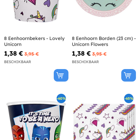
8 Eenhoornbekers - Lovely
8 Eenhoorn Borden (23 cm) -
Unicorn
Unicorn Flowers
1,38 €
1,38 €
3,95 €
3,95 €
BESCHIKBAAR
BESCHIKBAAR
-60%
-65%