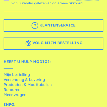
van Funidelia gelezen en ga ermee akkoord.
KLANTENSERVICE
VOLG MIJN BESTELLING
HEEFT U HULP NODIG?:
Mijn bestelling
Verzending & Levering
Producten & Maattabellen
Retouren
Meer vragen
INFO: