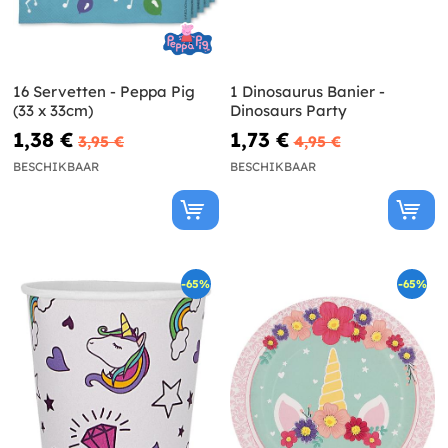
16 Servetten - Peppa Pig
1 Dinosaurus Banier -
(33 x 33cm)
Dinosaurs Party
1,38 €
1,73 €
3,95 €
4,95 €
BESCHIKBAAR
BESCHIKBAAR
-65%
-65%