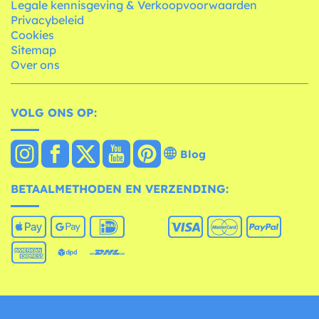
Legale kennisgeving & Verkoopvoorwaarden
Privacybeleid
Cookies
Sitemap
Over ons
VOLG ONS OP:
Blog
BETAALMETHODEN EN VERZENDING: