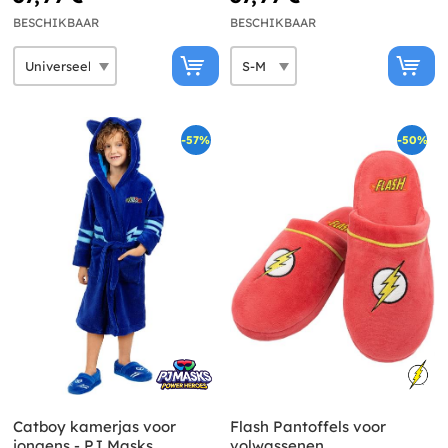
BESCHIKBAAR
BESCHIKBAAR
-57%
-50%
Catboy kamerjas voor
Flash Pantoffels voor
jongens - PJ Masks
volwassenen