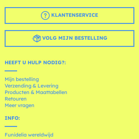
KLANTENSERVICE
VOLG MIJN BESTELLING
HEEFT U HULP NODIG?:
Mijn bestelling
Verzending & Levering
Producten & Maattabellen
Retouren
Meer vragen
INFO:
Funidelia wereldwijd