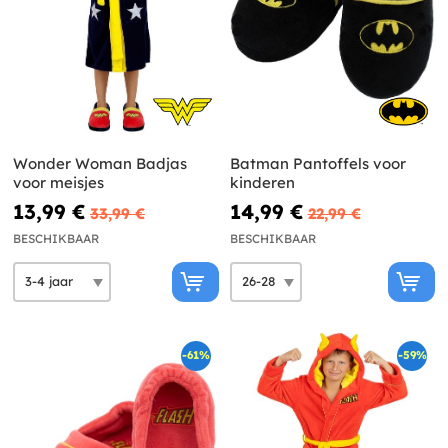
Wonder Woman Badjas
Batman Pantoffels voor
voor meisjes
kinderen
13,99 €
14,99 €
33,99 €
22,99 €
BESCHIKBAAR
BESCHIKBAAR
-61%
-59%