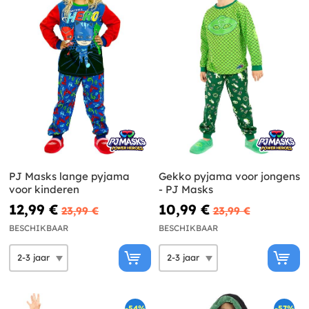
PJ Masks lange pyjama
Gekko pyjama voor jongens
voor kinderen
- PJ Masks
12,99 €
10,99 €
23,99 €
23,99 €
BESCHIKBAAR
BESCHIKBAAR
-54%
-57%