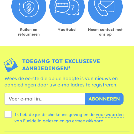
Ruilen en
Maattabel
Neem contact met
retourneren
ons op
TOEGANG TOT EXCLUSIEVE
AANBIEDINGEN*
Wees de eerste die op de hoogte is van nieuws en
aanbiedingen door uw e-mailadres te registreren!
ABONNEREN
Ik heb de juridische kennisgeving en de
voorwaarden
van Funidelia gelezen en ga ermee akkoord.