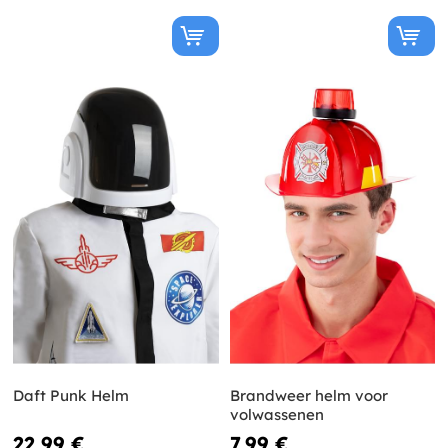
Daft Punk Helm
Brandweer helm voor
volwassenen
22,99 €
7,99 €