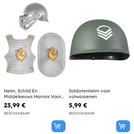
Helm, Schild En
Soldatenhelm voor
Middeleeuws Harnas Voor
volwassenen
Kinderen
23,99 €
5,99 €
BESCHIKBAAR
BESCHIKBAAR