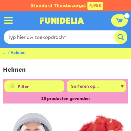
Standard Thuisbezorgd:
4,95€
...
Helmen
Helmen
Filter
25
producten gevonden