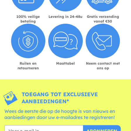
100% veilige
Levering in 24-48u
Gratis verzending
betaling
vanaf €50
Ruilen en
Maattabel
Neem contact met
retourneren
ons op
TOEGANG TOT EXCLUSIEVE
AANBIEDINGEN*
Wees de eerste die op de hoogte is van nieuws en
aanbiedingen door uw e-mailadres te registreren!
ABONNEREN