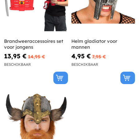
Brandweeraccessoires set
Helm gladiator voor
voor jongens
mannen
13,95 €
4,95 €
14,95 €
7,95 €
BESCHIKBAAR
BESCHIKBAAR