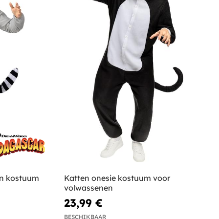
en kostuum
Katten onesie kostuum voor
volwassenen
23,99 €
BESCHIKBAAR