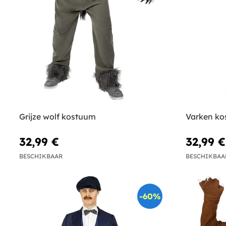
Grijze wolf kostuum
Varken ko
32,99 €
32,99 €
BESCHIKBAAR
BESCHIKBAA
-60%