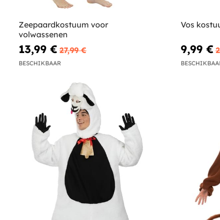
Zeepaardkostuum voor
Vos kostu
volwassenen
13,99 €
9,99 €
27,99 €
2
BESCHIKBAAR
BESCHIKBAA