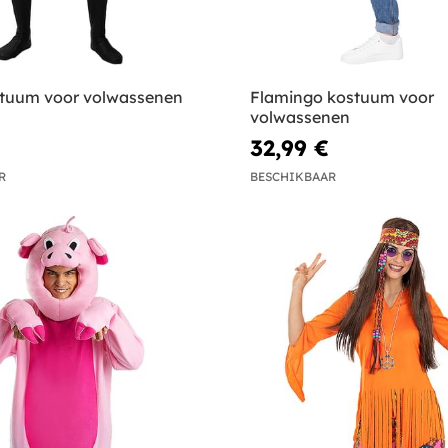
stuum voor volwassenen
Flamingo kostuum voor
volwassenen
32,99 €
R
BESCHIKBAAR