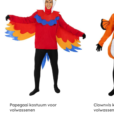
Papegaai kostuum voor
Clownvis 
volwassenen
volwasse