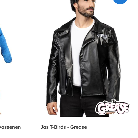
lwassenen
Jas T-Birds - Grease