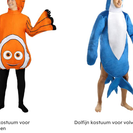
kostuum voor
Dolfijn kostuum voor vo
nen