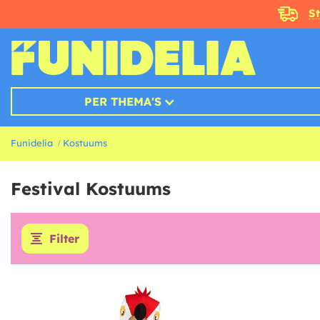
S
PER THEMA'S
Funidelia
Kostuums
Festival Kostuums
Filter