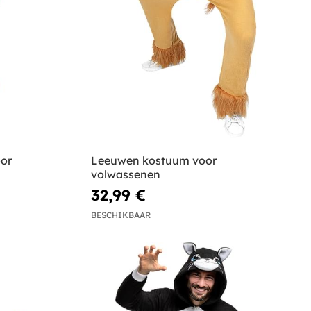
oor
Leeuwen kostuum voor
volwassenen
32,99 €
BESCHIKBAAR