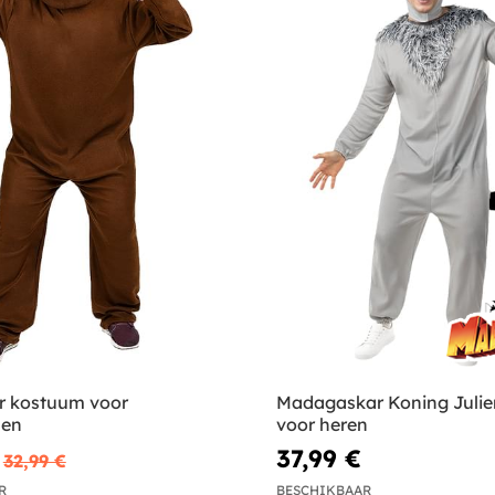
er kostuum voor
Madagaskar Koning Juli
nen
voor heren
37,99 €
32,99 €
R
BESCHIKBAAR