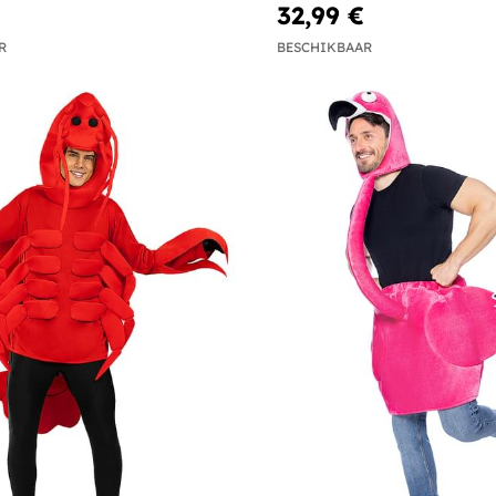
32,99 €
R
BESCHIKBAAR