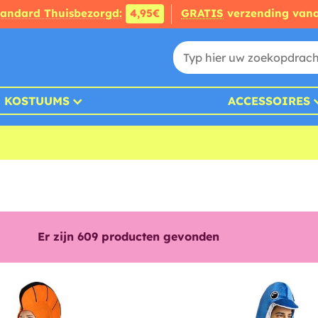
tandard Thuisbezorgd:
4,95€
GRATIS
verzending van
KOSTUUMS
ACCESSOIRES
Er zijn
609
producten gevonden