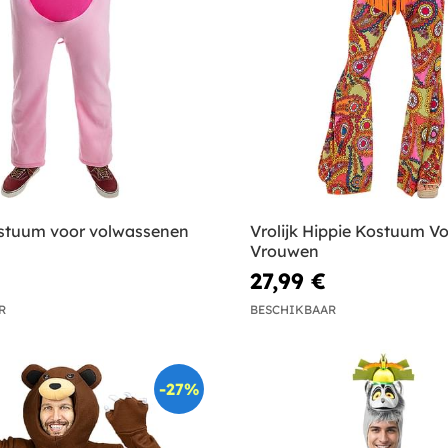
stuum voor volwassenen
Vrolijk Hippie Kostuum V
Vrouwen
27,99 €
R
BESCHIKBAAR
-27%