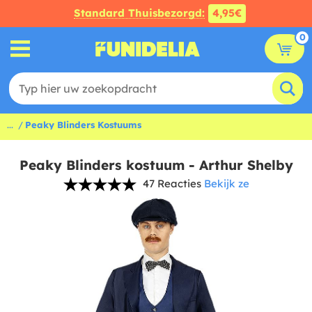
Standard Thuisbezorgd:
4,95€
0
...
Peaky Blinders Kostuums
Peaky Blinders kostuum - Arthur Shelby
47 Reacties
Bekijk ze