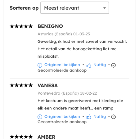
Sorteren op
BENIGNO
Asturias (España) 01-03-23
Geweldig, ik had er niet zoveel van verwacht.
Het detail van de horlogeketting liet me
misplaatst.
Origineel bekijken
•
Nuttig
•
Gecontroleerde aankoop
VANESA
Pontevedra (España) 18-02-22
Het kostuum is gearriveerd met kleding die
elk een andere maat heeft... een ramp
Origineel bekijken
•
Nuttig
•
Gecontroleerde aankoop
AMBER