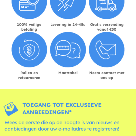
100% veilige
Levering in 24-48u
Gratis verzending
betaling
vanaf €50
Ruilen en
Maattabel
Neem contact met
retourneren
ons op
TOEGANG TOT EXCLUSIEVE
AANBIEDINGEN*
Wees de eerste die op de hoogte is van nieuws en
aanbiedingen door uw e-mailadres te registreren!