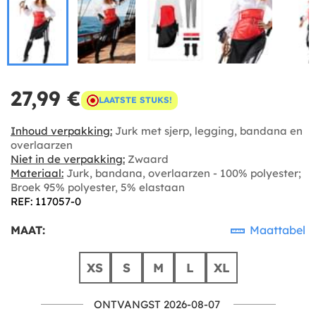
27,99 €
LAATSTE STUKS!
Inhoud verpakking:
Jurk met sjerp, legging, bandana en
overlaarzen
Niet in de verpakking:
Zwaard
Materiaal:
Jurk, bandana, overlaarzen - 100% polyester;
Broek 95% polyester, 5% elastaan
REF: 117057-0
MAAT:
Maattabel
XS
S
M
L
XL
ONTVANGST 2026-08-07