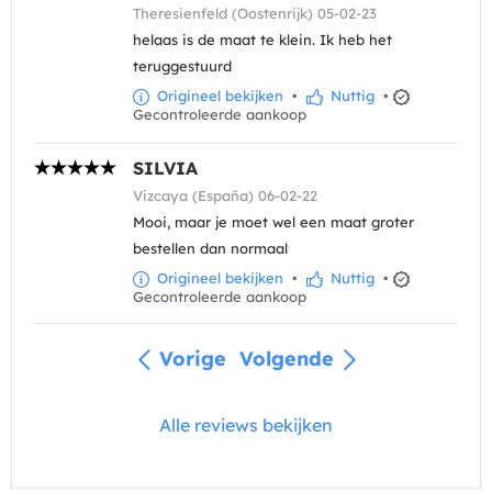
Theresienfeld (Oostenrijk) 05-02-23
helaas is de maat te klein. Ik heb het
teruggestuurd
Origineel bekijken
•
Nuttig
•
Gecontroleerde aankoop
SILVIA
Vizcaya (España) 06-02-22
Mooi, maar je moet wel een maat groter
bestellen dan normaal
Origineel bekijken
•
Nuttig
•
Gecontroleerde aankoop
Vorige
Volgende
Alle reviews bekijken