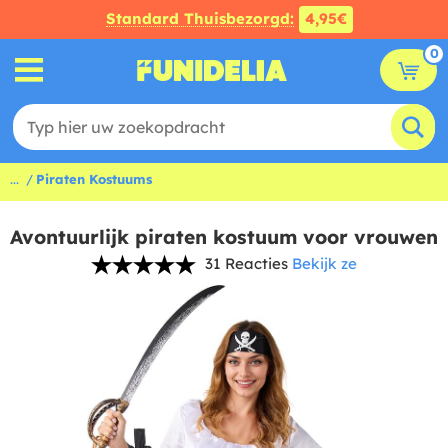
Standard Thuisbezorgd:
4,95€
0
...
Piraten Kostuums
Avontuurlijk piraten kostuum voor vrouwen
31 Reacties
Bekijk ze