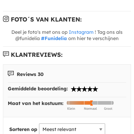
FOTO´S VAN KLANTEN:
Deel je foto's met ons op
Instagram
! Tag ons als
@funidelia
#Funidelia
om hier te verschijnen
KLANTREVIEWS:
Reviews 30
Gemiddelde beoordeling:
Maat van het kostuum:
Sorteren op