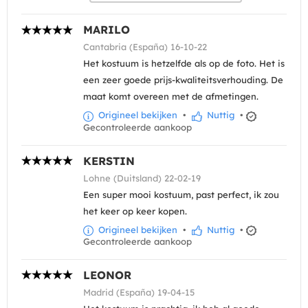
MARILO
Cantabria (España) 16-10-22
Het kostuum is hetzelfde als op de foto. Het is
een zeer goede prijs-kwaliteitsverhouding. De
maat komt overeen met de afmetingen.
Origineel bekijken
•
Nuttig
•
Gecontroleerde aankoop
KERSTIN
Lohne (Duitsland) 22-02-19
Een super mooi kostuum, past perfect, ik zou
het keer op keer kopen.
Origineel bekijken
•
Nuttig
•
Gecontroleerde aankoop
LEONOR
Madrid (España) 19-04-15