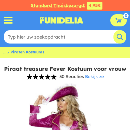
Standard Thuisbezorgd:
4,95€
0
...
Piraten Kostuums
Piraat treasure Fever Kostuum voor vrouw
30 Reacties
Bekijk ze