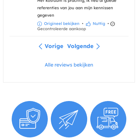
Het kostuum is prachtig, ik heb al goede
referenties van jou aan mijn kennissen
gegeven
Origineel bekijken
•
Nuttig
•
Gecontroleerde aankoop
Vorige
Volgende
Alle reviews bekijken