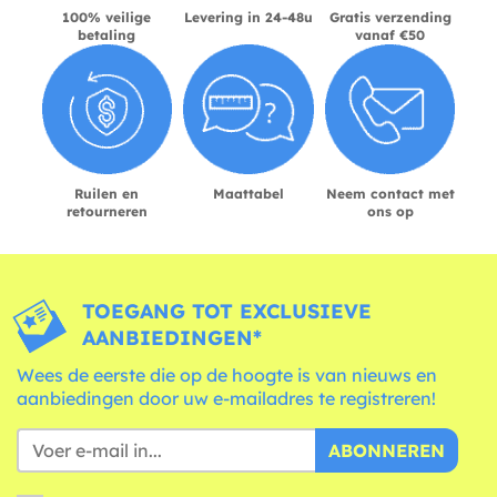
100% veilige
Levering in 24-48u
Gratis verzending
betaling
vanaf €50
Ruilen en
Maattabel
Neem contact met
retourneren
ons op
TOEGANG TOT EXCLUSIEVE
AANBIEDINGEN*
Wees de eerste die op de hoogte is van nieuws en
aanbiedingen door uw e-mailadres te registreren!
ABONNEREN