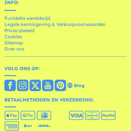
INFO:
Funidelia wereldwijd
Legale kennisgeving & Verkoopvoorwaarden
Privacybeleid
Cookies
Sitemap
Over ons
VOLG ONS OP:
Blog
BETAALMETHODEN EN VERZENDING: