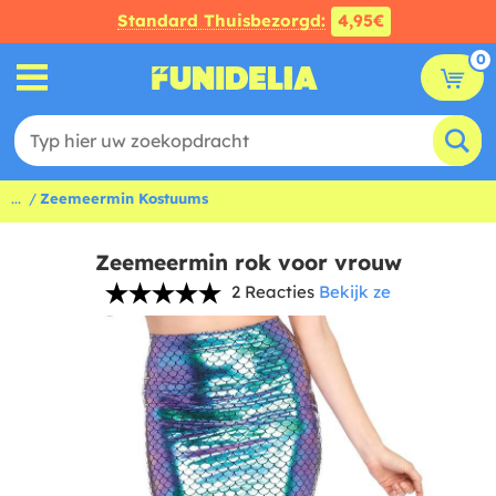
Standard Thuisbezorgd:
4,95€
0
...
Zeemeermin Kostuums
Zeemeermin rok voor vrouw
2 Reacties
Bekijk ze