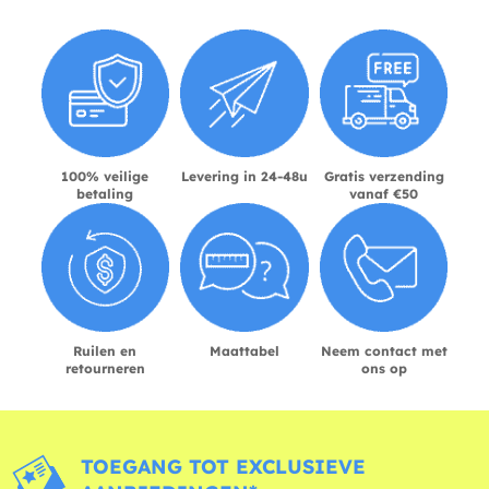
100% veilige
Levering in 24-48u
Gratis verzending
betaling
vanaf €50
Ruilen en
Maattabel
Neem contact met
retourneren
ons op
TOEGANG TOT EXCLUSIEVE