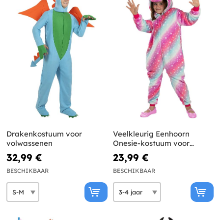
Drakenkostuum voor
Veelkleurig Eenhoorn
volwassenen
Onesie-kostuum voor
kinderen
32,99 €
23,99 €
BESCHIKBAAR
BESCHIKBAAR