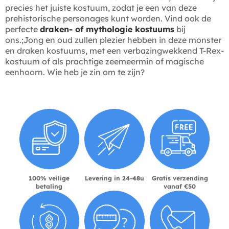
precies het juiste kostuum, zodat je een van deze
prehistorische personages kunt worden. Vind ook de
perfecte
draken- of mythologie kostuums
bij
ons.;Jong en oud zullen plezier hebben in deze monster
en draken kostuums, met een verbazingwekkend T-Rex-
kostuum of als prachtige zeemeermin of magische
eenhoorn. Wie heb je zin om te zijn?
100% veilige
Levering in 24-48u
Gratis verzending
betaling
vanaf €50