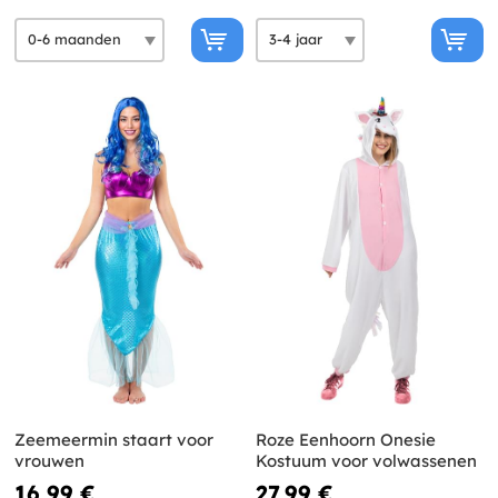
Zeemeermin staart voor
Roze Eenhoorn Onesie
vrouwen
Kostuum voor volwassenen
16,99 €
27,99 €