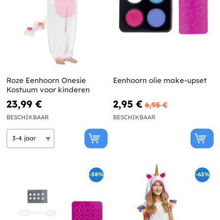
Roze Eenhoorn Onesie
Eenhoorn olie make-upset
Kostuum voor kinderen
23,99 €
2,95 €
6,95 €
BESCHIKBAAR
BESCHIKBAAR
-58%
-63%