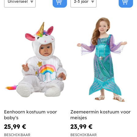
Eenhoorn kostuum voor
Zeemeermin kostuum voor
baby's
meisjes
25,99 €
23,99 €
BESCHIKBAAR
BESCHIKBAAR