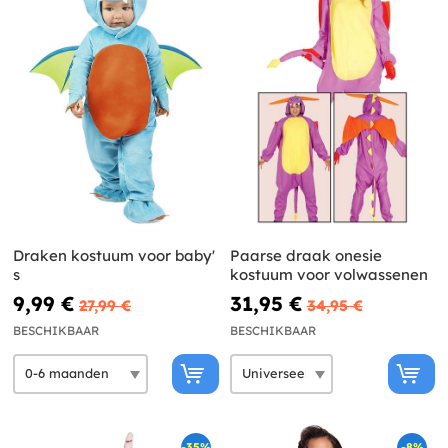
Draken kostuum voor baby'
Paarse draak onesie
s
kostuum voor volwassenen
9,99 €
31,95 €
27,99 €
34,95 €
BESCHIKBAAR
BESCHIKBAAR
-35%
-8%