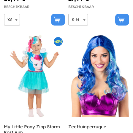
BESCHIKBAAR
BESCHIKBAAR
-63%
My Little Pony Zipp Storm
Zeeftuinperruque
Kostuum