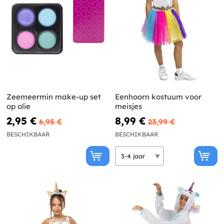
Zeemeermin make-up set
Eenhoorn kostuum voor
op olie
meisjes
2,95 €
8,99 €
6,95 €
23,99 €
BESCHIKBAAR
BESCHIKBAAR