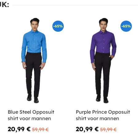
K:
-65%
-65%
Blue Steel Opposuit
Purple Prince Opposuit
shirt voor mannen
shirt voor mannen
20,99 €
20,99 €
59,99 €
59,99 €