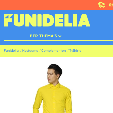
S
PER THEMA'S
Funidelia
Kostuums
Complementen
T-Shirts