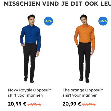
MISSCHIEN VIND JE DIT OOK LEU
-65%
-65%
Navy Royale Opposuit
The orange Opposuit
shirt voor mannen
shirt voor mannen
20,99 €
20,99 €
59,99 €
59,99 €