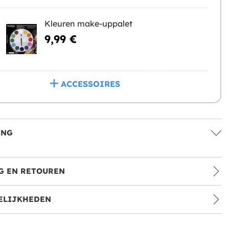
Kleuren make-uppalet
9,99 €
ACCESSOIRES
ING
G EN RETOUREN
ELIJKHEDEN