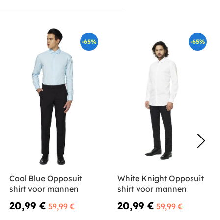
-65%
-65%
Cool Blue Opposuit
White Knight Opposuit
shirt voor mannen
shirt voor mannen
20,99 €
20,99 €
59,99 €
59,99 €