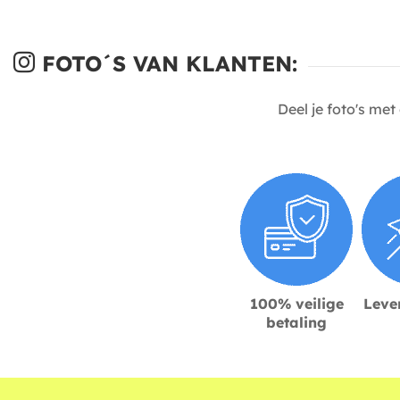
FOTO´S VAN KLANTEN:
Deel je foto's me
100% veilige
Lever
betaling