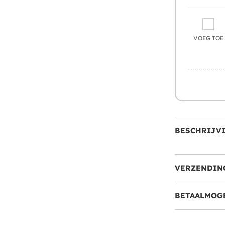
VOEG TOE
BESCHRIJV
VERZENDIN
BETAALMOG