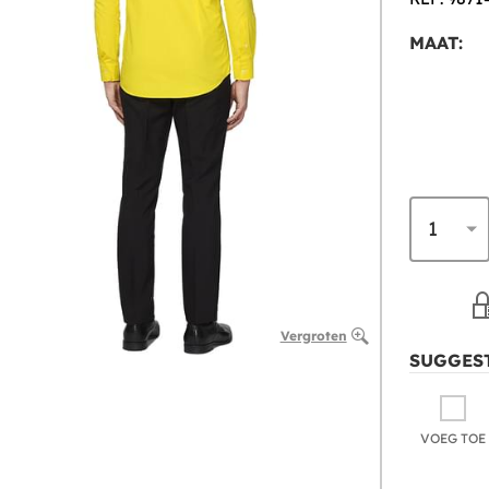
MAAT:
Vergroten
SUGGEST
VOEG TOE