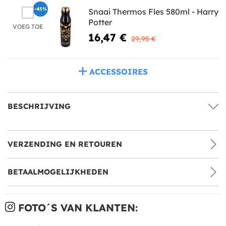
-45%
Snaai Thermos Fles 580ml - Harry
Potter
VOEG TOE
16,47 €
29,95 €
ACCESSOIRES
BESCHRIJVING
VERZENDING EN RETOUREN
BETAALMOGELIJKHEDEN
FOTO´S VAN KLANTEN: