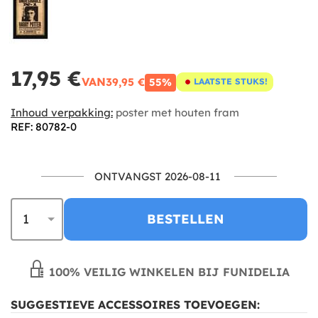
17,95 €
VAN
39,95 €
55%
LAATSTE STUKS!
Inhoud verpakking:
poster met houten fram
REF: 80782-0
ONTVANGST 2026-08-11
BESTELLEN
100% VEILIG WINKELEN BIJ FUNIDELIA
SUGGESTIEVE ACCESSOIRES TOEVOEGEN: