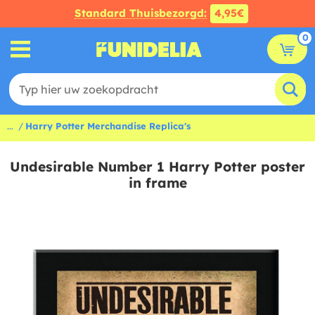
Standard Thuisbezorgd:
4,95€
0
...
Harry Potter Merchandise Replica's
Undesirable Number 1 Harry Potter poster
in frame