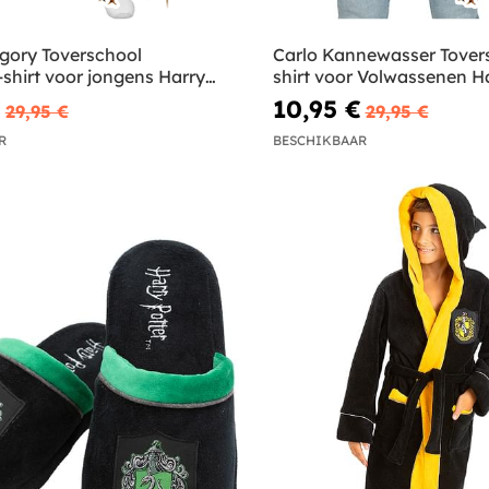
ggory Toverschool
Carlo Kannewasser Tovers
-shirt voor jongens Harry
shirt voor Volwassenen Ha
€
10,95 €
29,95 €
29,95 €
R
BESCHIKBAAR