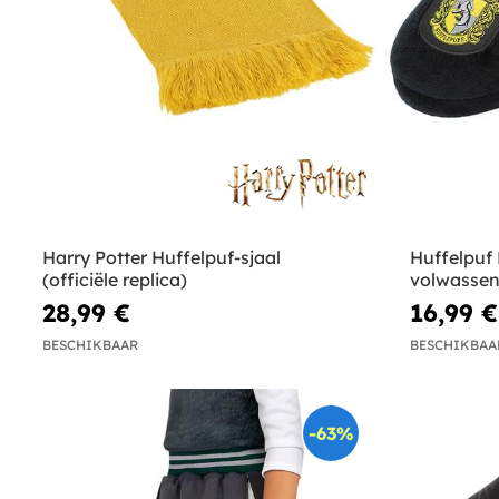
Harry Potter Huffelpuf-sjaal
Huffelpuf 
(officiële replica)
volwassene
28,99 €
16,99 €
BESCHIKBAAR
BESCHIKBAA
-63%