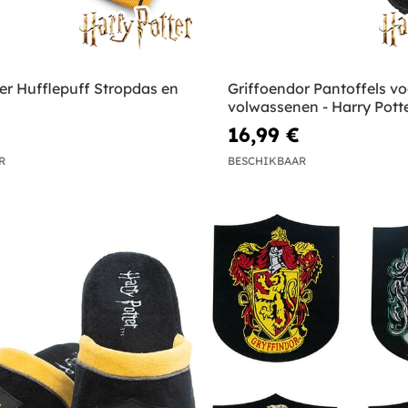
er Hufflepuff Stropdas en
Griffoendor Pantoffels vo
volwassenen - Harry Pott
16,99 €
R
BESCHIKBAAR