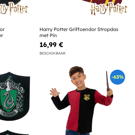
or
Harry Potter Griffoendor Stropdas
er
met Pin
16,99 €
BESCHIKBAAR
-63%