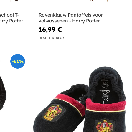
chool T-
Ravenklauw Pantoffels voor
rry Potter
volwassenen - Harry Potter
16,99 €
BESCHIKBAAR
-61%