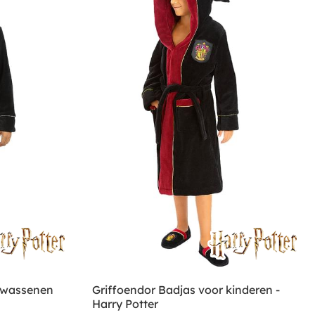
olwassenen
Griffoendor Badjas voor kinderen -
Harry Potter