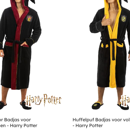
or Badjas voor
Huffelpuf Badjas voor v
n - Harry Potter
- Harry Potter