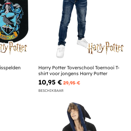
isspelden
Harry Potter Toverschool Toernooi T-
shirt voor jongens Harry Potter
10,95 €
29,95 €
BESCHIKBAAR