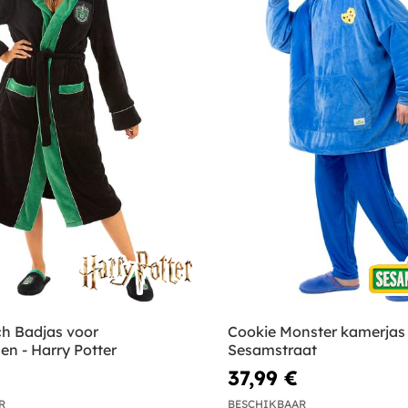
h Badjas voor
Cookie Monster kamerjas 
n - Harry Potter
Sesamstraat
37,99 €
R
BESCHIKBAAR