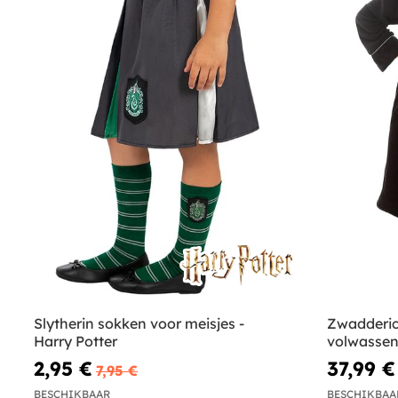
Slytherin sokken voor meisjes -
Zwadderic
Harry Potter
volwassene
2,95 €
37,99 €
7,95 €
BESCHIKBAAR
BESCHIKBAA