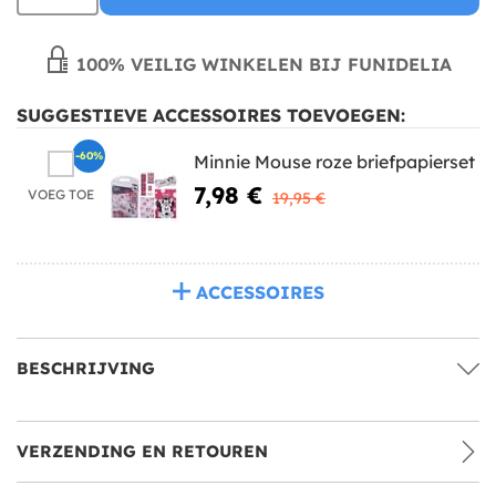
100% VEILIG WINKELEN BIJ FUNIDELIA
SUGGESTIEVE ACCESSOIRES TOEVOEGEN:
-60%
Minnie Mouse roze briefpapierset
7,98 €
VOEG TOE
19,95 €
ACCESSOIRES
BESCHRIJVING
VERZENDING EN RETOUREN