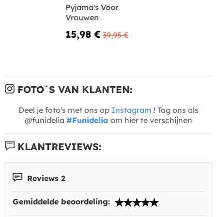
Pyjama's Voor
Vrouwen
15,98 €
39,95 €
FOTO´S VAN KLANTEN:
Deel je foto's met ons op
Instagram
! Tag ons als
@funidelia
#Funidelia
om hier te verschijnen
KLANTREVIEWS:
Reviews 2
Gemiddelde beoordeling: