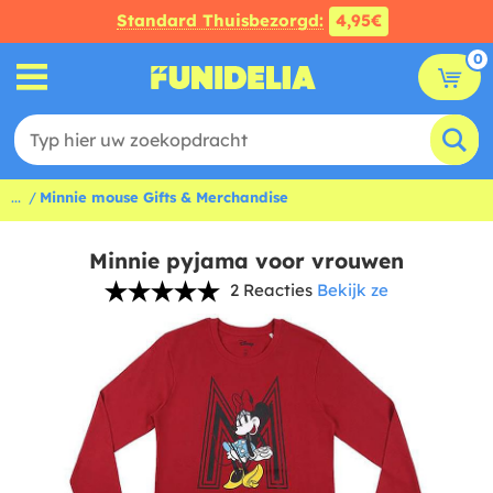
Standard Thuisbezorgd:
4,95€
0
...
Minnie mouse Gifts & Merchandise
Minnie pyjama voor vrouwen
2 Reacties
Bekijk ze