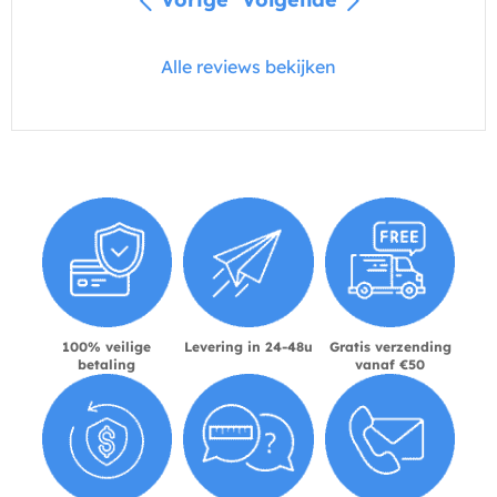
Alle reviews bekijken
100% veilige
Levering in 24-48u
Gratis verzending
betaling
vanaf €50