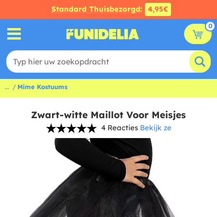
Standard Thuisbezorgd:
4,95€
0
...
Mime Kostuums
Zwart-witte Maillot Voor Meisjes
4 Reacties
Bekijk ze