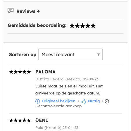
Reviews 4
Gemiddelde beoordeling:
Sorteren op
PALOMA
Distrito Federal (Mexico) 05-09-23
Juiste maat, ze zien er mooi uit. Het
arriveerde op de geschatte datum.
Origineel bekijken
•
Nuttig
•
Gecontroleerde aankoop
ĐENI
Pula (Kroatië) 25-04-23