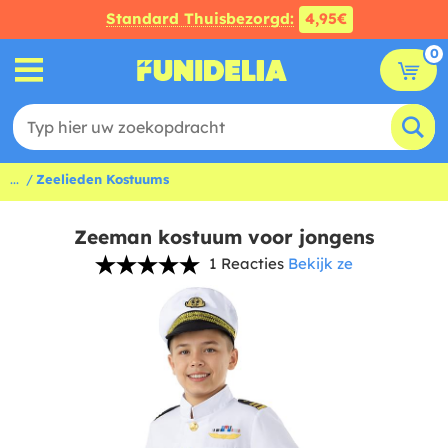
Standard Thuisbezorgd:
4,95€
0
...
Zeelieden Kostuums
Zeeman kostuum voor jongens
1 Reacties
Bekijk ze