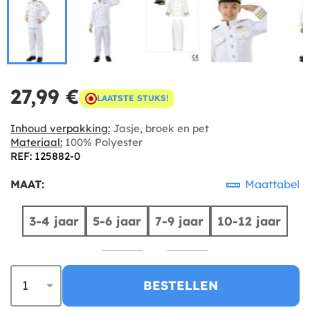
27,99 €
LAATSTE STUKS!
Inhoud verpakking:
Jasje, broek en pet
Materiaal:
100% Polyester
REF: 125882-0
MAAT:
Maattabel
3-4 jaar
5-6 jaar
7-9 jaar
10-12 jaar
BESTELLEN