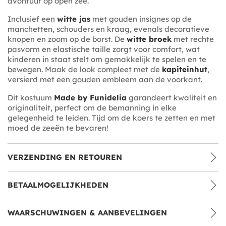
avontuur op open zee.
Inclusief een
witte jas
met gouden insignes op de
manchetten, schouders en kraag, evenals decoratieve
knopen en zoom op de borst. De
witte broek
met rechte
pasvorm en elastische taille zorgt voor comfort, wat
kinderen in staat stelt om gemakkelijk te spelen en te
bewegen. Maak de look compleet met de
kapiteinhut
,
versierd met een gouden embleem aan de voorkant.
Dit kostuum
Made by Funidelia
garandeert kwaliteit en
originaliteit, perfect om de bemanning in elke
gelegenheid te leiden. Tijd om de koers te zetten en met
moed de zeeën te bevaren!
VERZENDING EN RETOUREN
BETAALMOGELIJKHEDEN
WAARSCHUWINGEN & AANBEVELINGEN