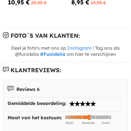
10,95 €
8,95 €
29,95 €
19,95 €
FOTO´S VAN KLANTEN:
Deel je foto's met ons op
Instagram
! Tag ons als
@funidelia
#Funidelia
om hier te verschijnen
KLANTREVIEWS:
Reviews 6
Gemiddelde beoordeling:
Maat van het kostuum: