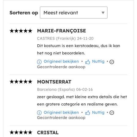
Sorteren op
MARIE-FRANÇOISE
CASTRES (Frankrijk) 24-11-20
Dit kostuum is een kerstcadeau, dus ik kan
het nog niet beoordelen.
Origineel bekijken
•
Nuttig
•
Gecontroleerde aankoop
MONTSERRAT
Barcelona (España) 06-02-16
zeer geslaagd. met kleine extra details die het
een grotere categorie en realisme geven.
Origineel bekijken
•
Nuttig
•
Gecontroleerde aankoop
CRISTAL