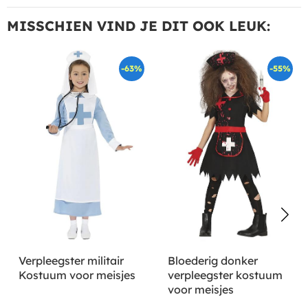
MISSCHIEN VIND JE DIT OOK LEUK:
-63%
-55%
Verpleegster militair
Bloederig donker
Kostuum voor meisjes
verpleegster kostuum
voor meisjes