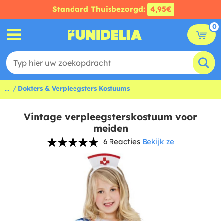
Standard Thuisbezorgd:
4,95€
0
...
Dokters & Verpleegsters Kostuums
Vintage verpleegsterskostuum voor
meiden
6 Reacties
Bekijk ze