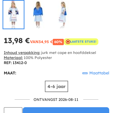
13,98 €
VAN
34,95 €
60%
LAATSTE STUKS!
Inhoud verpakking:
jurk met cape en hoofddeksel
Materiaal:
100% Polyester
REF: 13412-0
MAAT:
Maattabel
4-6 jaar
ONTVANGST 2026-08-11