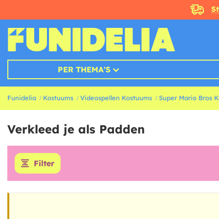
S
PER THEMA'S
Funidelia
Kostuums
Videospellen Kostuums
Super Mario Bros 
Verkleed je als Padden
Filter