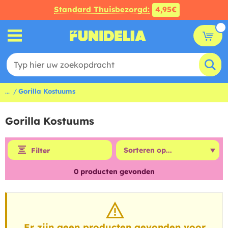
Standard Thuisbezorgd:
4,95€
...
Gorilla Kostuums
Gorilla Kostuums
Filter
0
producten gevonden
Er zijn geen producten gevonden voor