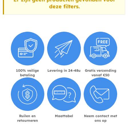
deze filters.
100% veilige
Levering in 24-48u
Gratis verzending
betaling
vanaf €50
Ruilen en
Maattabel
Neem contact met
retourneren
ons op