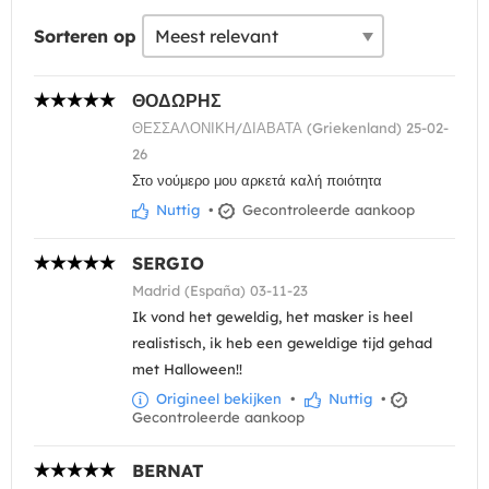
Sorteren op
ΘΟΔΩΡΗΣ
ΘΕΣΣΑΛΟΝΙΚΗ/ΔΙΑΒΑΤΑ (Griekenland) 25-02-
26
Στο νούμερο μου αρκετά καλή ποιότητα
Nuttig
•
Gecontroleerde aankoop
SERGIO
Madrid (España) 03-11-23
Ik vond het geweldig, het masker is heel
realistisch, ik heb een geweldige tijd gehad
met Halloween!!
Origineel bekijken
•
Nuttig
•
Gecontroleerde aankoop
BERNAT