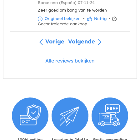
Barcelona (España) 07-11-24
Zeer goed om bang van te worden
Origineel bekijken
•
Nuttig
•
Gecontroleerde aankoop
Vorige
Volgende
Alle reviews bekijken
100% veilige
Levering in 24-48u
Gratis verzending