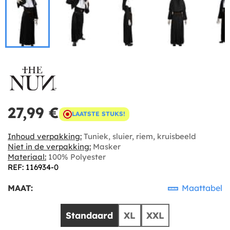
27,99 €
LAATSTE STUKS!
Inhoud verpakking:
Tuniek, sluier, riem, kruisbeeld
Niet in de verpakking:
Masker
Materiaal:
100% Polyester
REF: 116934-0
MAAT:
Maattabel
Standaard
XL
XXL