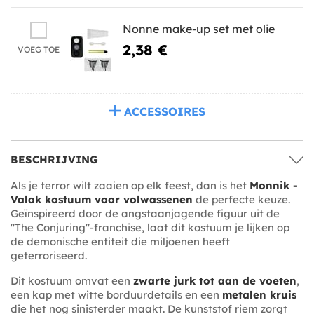
Nonne make-up set met olie
2,38 €
VOEG TOE
ACCESSOIRES
BESCHRIJVING
Als je terror wilt zaaien op elk feest, dan is het
Monnik -
Valak kostuum voor volwassenen
de perfecte keuze.
Geïnspireerd door de angstaanjagende figuur uit de
"The Conjuring"-franchise, laat dit kostuum je lijken op
de demonische entiteit die miljoenen heeft
geterroriseerd.
Dit kostuum omvat een
zwarte jurk tot aan de voeten
,
een kap met witte borduurdetails en een
metalen kruis
die het nog sinisterder maakt. De kunststof riem zorgt