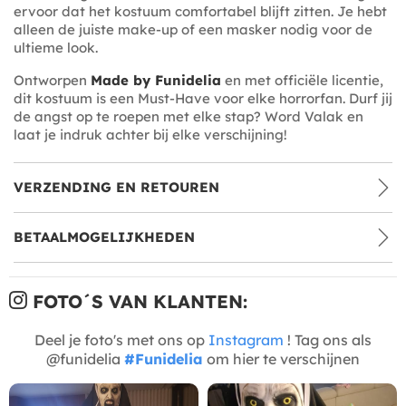
ervoor dat het kostuum comfortabel blijft zitten. Je hebt
alleen de juiste make-up of een masker nodig voor de
ultieme look.
Ontworpen
Made by Funidelia
en met officiële licentie,
dit kostuum is een Must-Have voor elke horrorfan. Durf jij
de angst op te roepen met elke stap? Word Valak en
laat je indruk achter bij elke verschijning!
VERZENDING EN RETOUREN
BETAALMOGELIJKHEDEN
FOTO´S VAN KLANTEN:
Deel je foto's met ons op
Instagram
! Tag ons als
@funidelia
#Funidelia
om hier te verschijnen