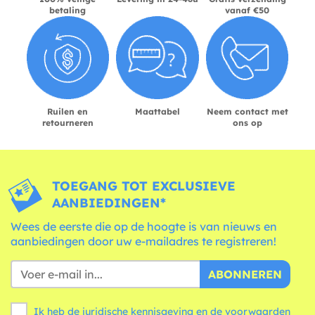
betaling
vanaf €50
Ruilen en
Maattabel
Neem contact met
retourneren
ons op
TOEGANG TOT EXCLUSIEVE
AANBIEDINGEN*
Wees de eerste die op de hoogte is van nieuws en
aanbiedingen door uw e-mailadres te registreren!
ABONNEREN
Ik heb de juridische kennisgeving en de
voorwaarden