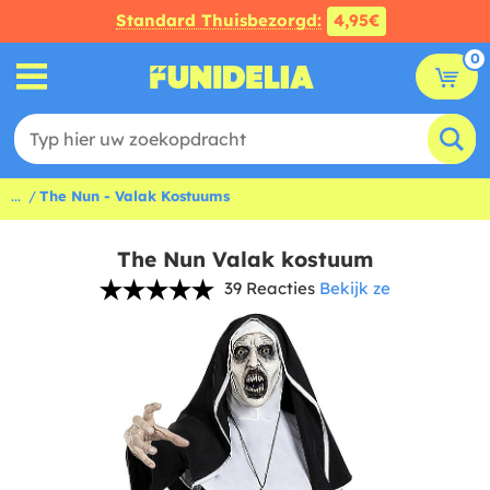
Standard Thuisbezorgd:
4,95€
0
...
The Nun - Valak Kostuums
The Nun Valak kostuum
39 Reacties
Bekijk ze