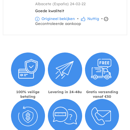
Albacete (España) 24-02-22
Goede kwaliteit
Origineel bekijken
•
Nuttig
•
Gecontroleerde aankoop
100% veilige
Levering in 24-48u
Gratis verzending
betaling
vanaf €50