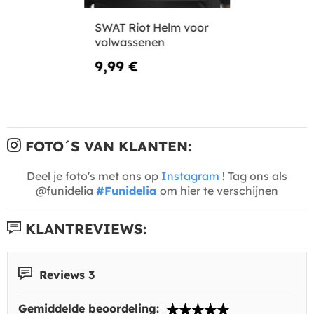
SWAT Riot Helm voor
volwassenen
9,99 €
FOTO´S VAN KLANTEN:
Deel je foto's met ons op
Instagram
! Tag ons als
@funidelia
#Funidelia
om hier te verschijnen
KLANTREVIEWS:
Reviews 3
Gemiddelde beoordeling: