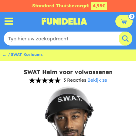
Standard Thuisbezorgd:
4,95€
0
...
SWAT Kostuums
SWAT Helm voor volwassenen
3 Reacties
Bekijk ze