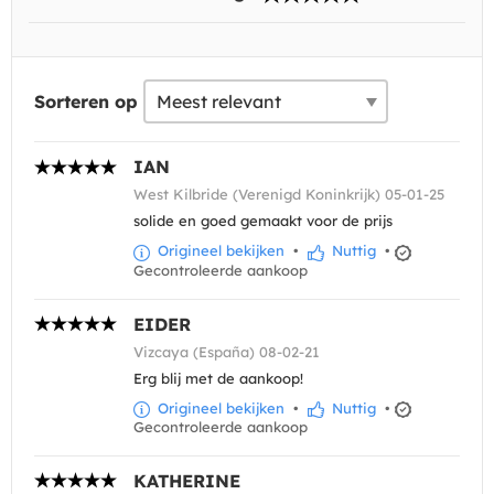
Sorteren op
IAN
West Kilbride (Verenigd Koninkrijk) 05-01-25
solide en goed gemaakt voor de prijs
Origineel bekijken
•
Nuttig
•
Gecontroleerde aankoop
EIDER
Vizcaya (España) 08-02-21
Erg blij met de aankoop!
Origineel bekijken
•
Nuttig
•
Gecontroleerde aankoop
KATHERINE