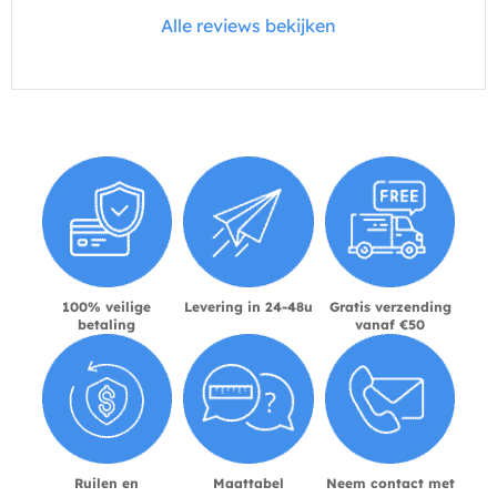
Alle reviews bekijken
100% veilige
Levering in 24-48u
Gratis verzending
betaling
vanaf €50
Ruilen en
Maattabel
Neem contact met