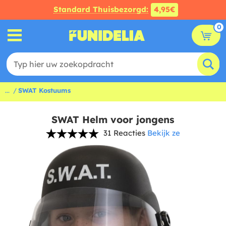
Standard Thuisbezorgd:
4,95€
0
...
SWAT Kostuums
SWAT Helm voor jongens
31 Reacties
Bekijk ze