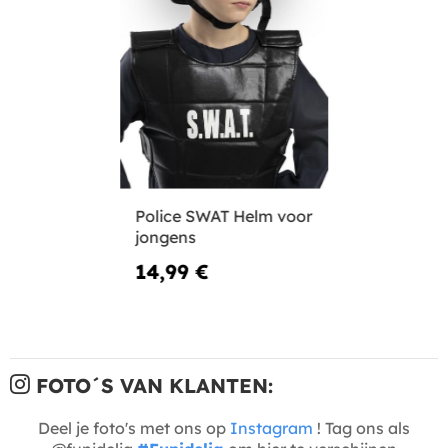
Police SWAT Helm voor
jongens
14,99 €
FOTO´S VAN KLANTEN:
Deel je foto's met ons op
Instagram
! Tag ons als