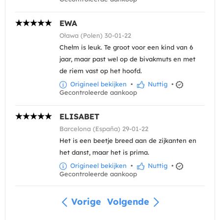
EWA
Oława (Polen) 30-01-22
Chełm is leuk. Te groot voor een kind van 6
jaar, maar past wel op de bivakmuts en met
de riem vast op het hoofd.
Origineel bekijken
•
Nuttig
•
Gecontroleerde aankoop
ELISABET
Barcelona (España) 29-01-22
Het is een beetje breed aan de zijkanten en
het danst, maar het is prima.
Origineel bekijken
•
Nuttig
•
Gecontroleerde aankoop
Vorige
Volgende