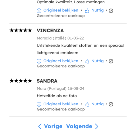
Optimale kwaliteit. Losse metingen
Origineel bekijken
•
Nuttig
•
Gecontroleerde aankoop
VINCENZA
Marsala (Italië) 01-03-22
Uitstekende kwaliteit stoffen en een speciaal
lichtgevend embleem
Origineel bekijken
•
Nuttig
•
Gecontroleerde aankoop
SANDRA
Maia (Portugal) 13-08-24
Hetzelfde als de foto
Origineel bekijken
•
Nuttig
•
Gecontroleerde aankoop
Vorige
Volgende