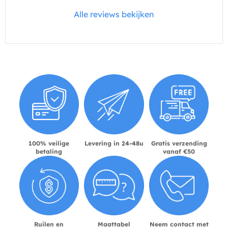
Alle reviews bekijken
100% veilige
Levering in 24-48u
Gratis verzending
betaling
vanaf €50
Ruilen en
Maattabel
Neem contact met