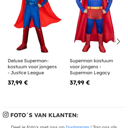
Deluxe Superman-
Superman kostuum
kostuum voor jongens
voor jongens -
- Justice League
Superman Legacy
37,99 €
37,99 €
FOTO´S VAN KLANTEN:
Deel je foto's met ons op
Instagram
! Tag ons als