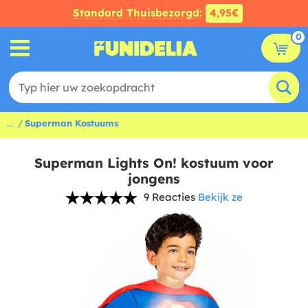
Standard Thuisbezorgd:
4,95€
0
...
Superman Kostuums
Superman Lights On! kostuum voor
jongens
9 Reacties
Bekijk ze