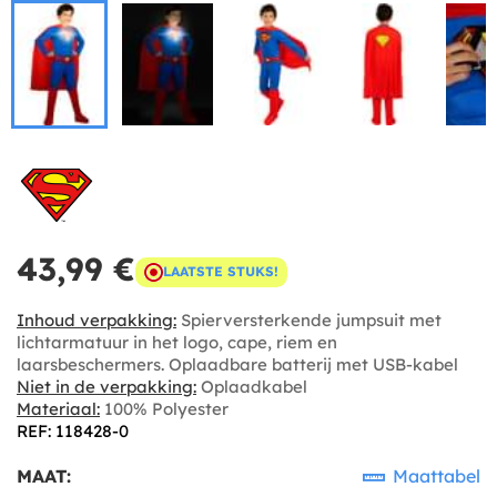
43,99 €
LAATSTE STUKS!
Inhoud verpakking:
Spierversterkende jumpsuit met
lichtarmatuur in het logo, cape, riem en
laarsbeschermers. Oplaadbare batterij met USB-kabel
Niet in de verpakking:
Oplaadkabel
Materiaal:
100% Polyester
REF: 118428-0
MAAT:
Maattabel