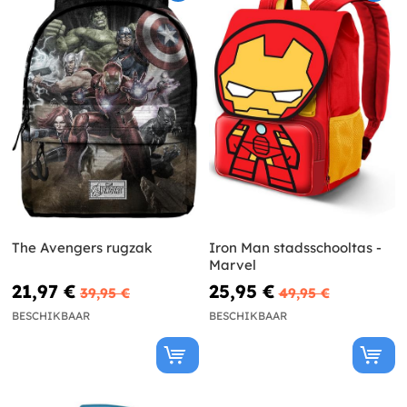
The Avengers rugzak
Iron Man stadsschooltas -
Marvel
21,97 €
25,95 €
39,95 €
49,95 €
BESCHIKBAAR
BESCHIKBAAR