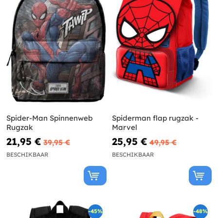
Spider-Man Spinnenweb
Spiderman flap rugzak -
Rugzak
Marvel
21,95 €
25,95 €
39,95 €
49,95 €
BESCHIKBAAR
BESCHIKBAAR
-45%
-48%