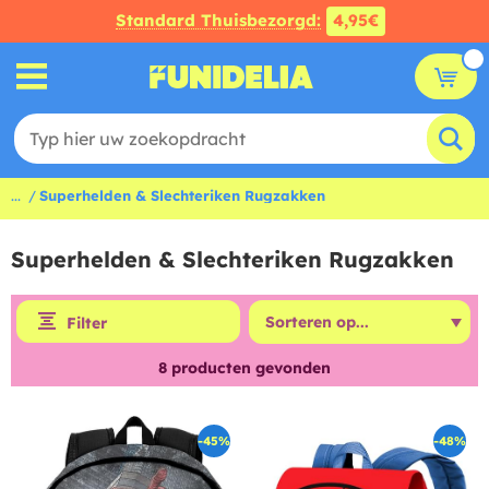
Standard Thuisbezorgd:
4,95€
...
Superhelden & Slechteriken Rugzakken
Superhelden & Slechteriken Rugzakken
Filter
8
producten gevonden
-45%
-48%