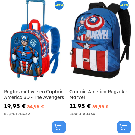
-43%
-45%
Rugtas met wielen Captain
Captain America Rugzak -
America 3D - The Avengers
Marvel
19,95 €
21,95 €
34,95 €
39,95 €
BESCHIKBAAR
BESCHIKBAAR