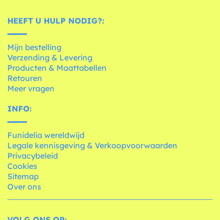
HEEFT U HULP NODIG?:
Mijn bestelling
Verzending & Levering
Producten & Maattabellen
Retouren
Meer vragen
INFO:
Funidelia wereldwijd
Legale kennisgeving & Verkoopvoorwaarden
Privacybeleid
Cookies
Sitemap
Over ons
VOLG ONS OP: