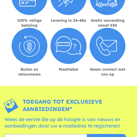
100% veilige
Levering in 24-48u
Gratis verzending
betaling
vanaf €50
Ruilen en
Maattabel
Neem contact met
retourneren
ons op
TOEGANG TOT EXCLUSIEVE
AANBIEDINGEN*
Wees de eerste die op de hoogte is van nieuws en
aanbiedingen door uw e-mailadres te registreren!