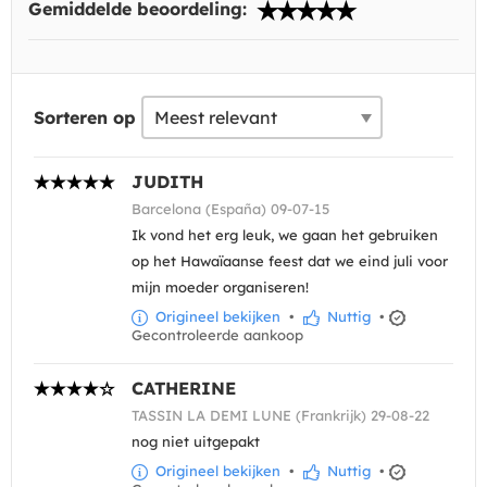
Gemiddelde beoordeling:
Sorteren op
JUDITH
Barcelona (España) 09-07-15
Ik vond het erg leuk, we gaan het gebruiken
op het Hawaïaanse feest dat we eind juli voor
mijn moeder organiseren!
Origineel bekijken
•
Nuttig
•
Gecontroleerde aankoop
CATHERINE
TASSIN LA DEMI LUNE (Frankrijk) 29-08-22
nog niet uitgepakt
Origineel bekijken
•
Nuttig
•