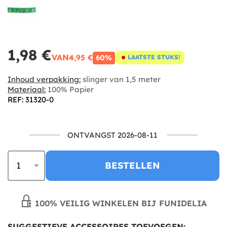
1,98 €
VAN
4,95 €
60%
LAATSTE STUKS!
Inhoud verpakking:
slinger van 1,5 meter
Materiaal:
100% Papier
REF: 31320-0
ONTVANGST 2026-08-11
BESTELLEN
100% VEILIG WINKELEN BIJ FUNIDELIA
SUGGESTIEVE ACCESSOIRES TOEVOEGEN: