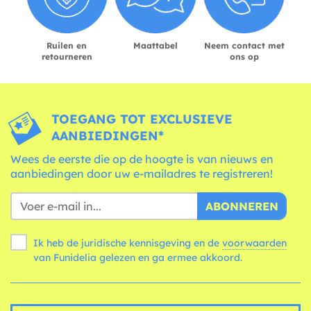
Ruilen en
Maattabel
Neem contact met
retourneren
ons op
TOEGANG TOT EXCLUSIEVE
AANBIEDINGEN*
Wees de eerste die op de hoogte is van nieuws en
aanbiedingen door uw e-mailadres te registreren!
ABONNEREN
Ik heb de juridische kennisgeving en de
voorwaarden
van Funidelia gelezen en ga ermee akkoord.