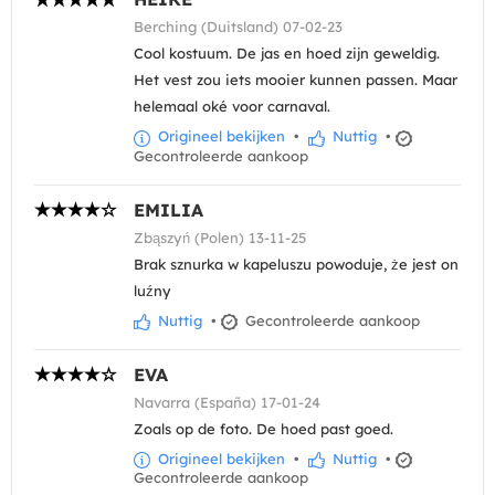
Berching (Duitsland) 07-02-23
Cool kostuum. De jas en hoed zijn geweldig.
Het vest zou iets mooier kunnen passen. Maar
helemaal oké voor carnaval.
Origineel bekijken
•
Nuttig
•
Gecontroleerde aankoop
EMILIA
Zbąszyń (Polen) 13-11-25
Brak sznurka w kapeluszu powoduje, że jest on
luźny
Nuttig
•
Gecontroleerde aankoop
EVA
Navarra (España) 17-01-24
Zoals op de foto. De hoed past goed.
Origineel bekijken
•
Nuttig
•
Gecontroleerde aankoop