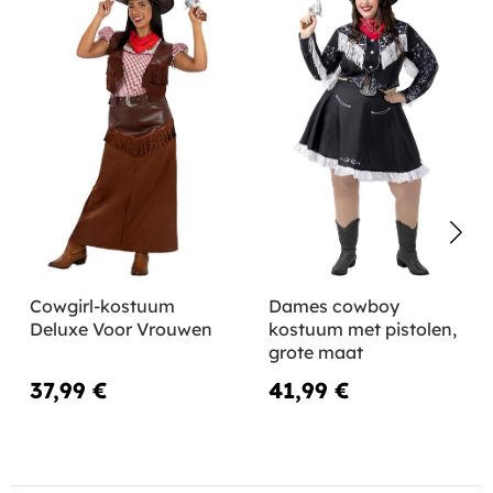
Cowgirl-kostuum
Dames cowboy
Deluxe Voor Vrouwen
kostuum met pistolen,
grote maat
37,99 €
41,99 €