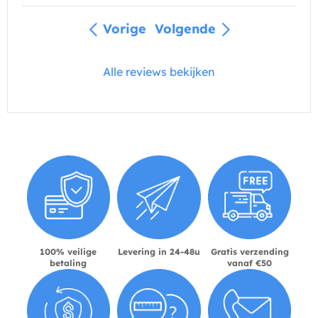
Vorige
Volgende
Alle reviews bekijken
100% veilige
Levering in 24-48u
Gratis verzending
betaling
vanaf €50