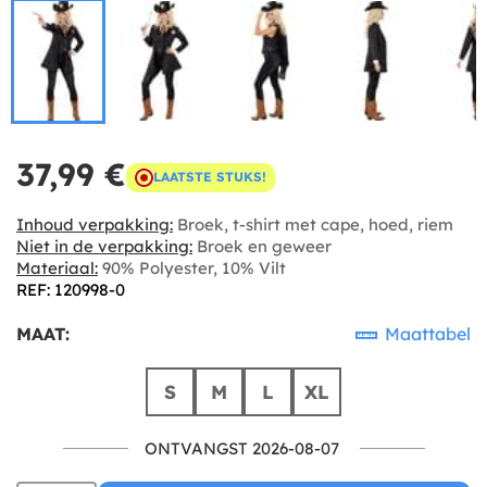
37,99 €
LAATSTE STUKS!
Inhoud verpakking:
Broek, t-shirt met cape, hoed, riem
Niet in de verpakking:
Broek en geweer
Materiaal:
90% Polyester, 10% Vilt
REF: 120998-0
MAAT:
Maattabel
S
M
L
XL
ONTVANGST 2026-08-07