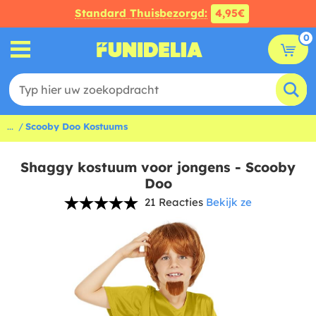
Standard Thuisbezorgd:
4,95€
0
...
Scooby Doo Kostuums
Shaggy kostuum voor jongens - Scooby
Doo
21 Reacties
Bekijk ze