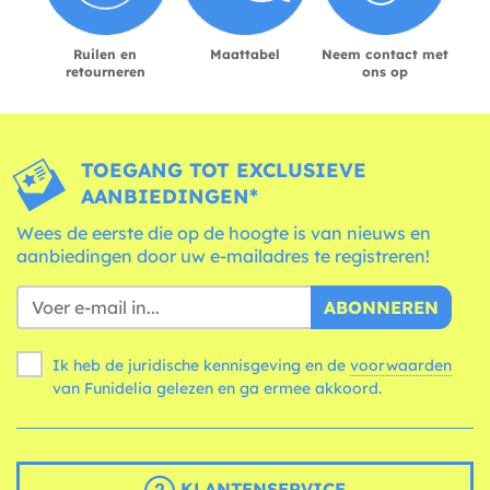
Ruilen en
Maattabel
Neem contact met
retourneren
ons op
TOEGANG TOT EXCLUSIEVE
AANBIEDINGEN*
Wees de eerste die op de hoogte is van nieuws en
aanbiedingen door uw e-mailadres te registreren!
ABONNEREN
Ik heb de juridische kennisgeving en de
voorwaarden
van Funidelia gelezen en ga ermee akkoord.
KLANTENSERVICE