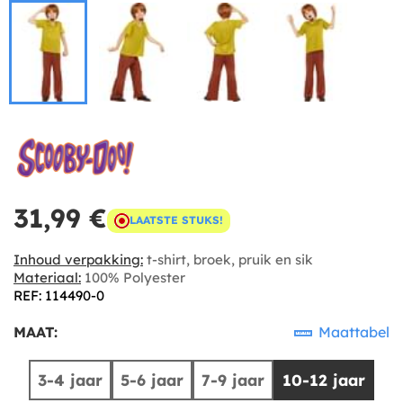
31,99 €
LAATSTE STUKS!
Inhoud verpakking:
t-shirt, broek, pruik en sik
Materiaal:
100% Polyester
REF: 114490-0
MAAT:
Maattabel
3-4 jaar
5-6 jaar
7-9 jaar
10-12 jaar