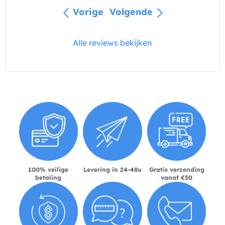
Vorige
Volgende
Alle reviews bekijken
100% veilige
Levering in 24-48u
Gratis verzending
betaling
vanaf €50