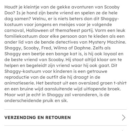
Houdt je kleintje van de gekke avonturen van Scooby
Doo? Is je hond zijn beste vriend en spelen ze de hele
dag samen? Welnu, er is niets beters dan dit Shaggy-
kostuum voor jongens en meisjes voor je volgende
carnaval, Halloween of themafeest partij. Vorm een leuk
familiekostuum door elke persoon aan te kleden als een
ander lid van de bende detectives van Mystery Machine.
Shaggy, Scooby, Fred, Wilma of Daphne. Zelfs als
Shaggy een beetje een bange kat is, is hij ook loyaal en
de beste vriend van Scooby. Hij staat altijd klaar om te
helpen en begeleidt zijn vriend waar hij ook gaat. Dit
Shaggy-kostuum voor kinderen is een getrouwe
reproductie van de outfit die hij draagt in de
animatieserie. Het bestaat uit een oversized groen t-shirt
en een bruine wijd aansluitende wijd uitlopende broek.
Maar wat je echt in Shaggy zal veranderen, is de
onderscheidende pruik en sik.
VERZENDING EN RETOUREN