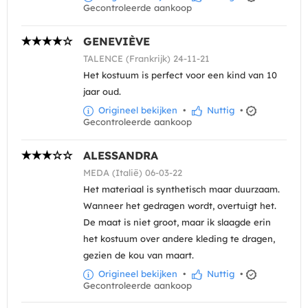
Gecontroleerde aankoop
GENEVIÈVE
TALENCE (Frankrijk) 24-11-21
Het kostuum is perfect voor een kind van 10
jaar oud.
Origineel bekijken
•
Nuttig
•
Gecontroleerde aankoop
ALESSANDRA
MEDA (Italië) 06-03-22
Het materiaal is synthetisch maar duurzaam.
Wanneer het gedragen wordt, overtuigt het.
De maat is niet groot, maar ik slaagde erin
het kostuum over andere kleding te dragen,
gezien de kou van maart.
Origineel bekijken
•
Nuttig
•
Gecontroleerde aankoop