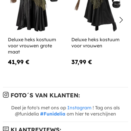
Deluxe heks kostuum
Deluxe heks kostuum
voor vrouwen grote
voor vrouwen
maat
41,99 €
37,99 €
FOTO´S VAN KLANTEN:
Deel je foto's met ons op
Instagram
! Tag ons als
@funidelia
#Funidelia
om hier te verschijnen
KLANTREVIEWS: