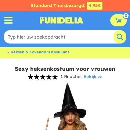
Standard Thuisbezorgd:
4,95€
0
...
Heksen & Tovenaars Kostuums
Sexy heksenkostuum voor vrouwen
1 Reacties
Bekijk ze