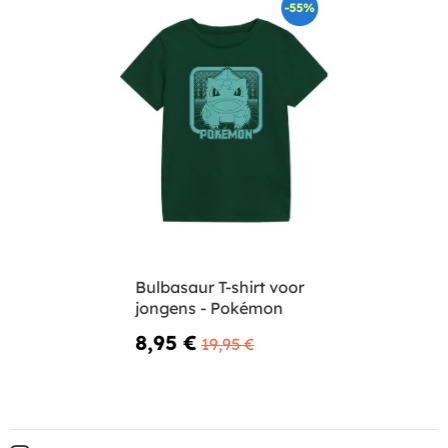
-55%
Bulbasaur T-shirt voor
jongens - Pokémon
8,95 €
19,95 €