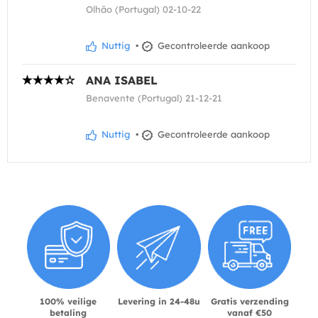
Olhão (Portugal) 02-10-22
Nuttig
•
Gecontroleerde aankoop
ANA ISABEL
Benavente (Portugal) 21-12-21
Nuttig
•
Gecontroleerde aankoop
100% veilige
Levering in 24-48u
Gratis verzending
betaling
vanaf €50