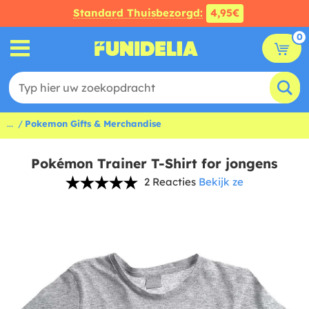
Standard Thuisbezorgd:
4,95€
0
...
Pokemon Gifts & Merchandise
Pokémon Trainer T-Shirt for jongens
2 Reacties
Bekijk ze