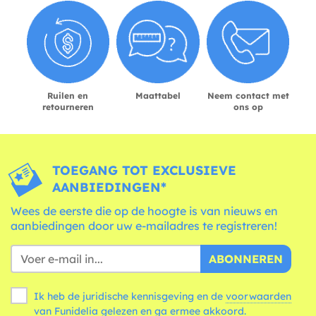
Ruilen en
Maattabel
Neem contact met
retourneren
ons op
TOEGANG TOT EXCLUSIEVE
AANBIEDINGEN*
Wees de eerste die op de hoogte is van nieuws en
aanbiedingen door uw e-mailadres te registreren!
ABONNEREN
Ik heb de juridische kennisgeving en de
voorwaarden
van Funidelia gelezen en ga ermee akkoord.