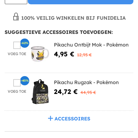
100% VEILIG WINKELEN BIJ FUNIDELIA
SUGGESTIEVE ACCESSOIRES TOEVOEGEN:
-62%
Pikachu Ontbijt Mok - Pokémon
4,95 €
VOEG TOE
12,95 €
-45%
Pikachu Rugzak - Pokémon
24,72 €
VOEG TOE
44,95 €
ACCESSOIRES