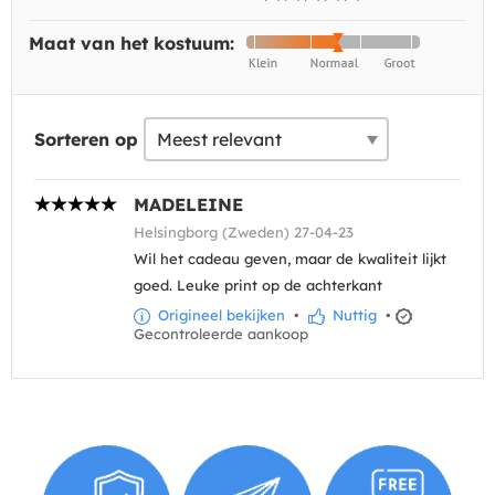
Maat van het kostuum:
Sorteren op
MADELEINE
Helsingborg (Zweden) 27-04-23
Wil het cadeau geven, maar de kwaliteit lijkt
goed. Leuke print op de achterkant
Origineel bekijken
•
Nuttig
•
Gecontroleerde aankoop