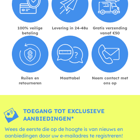
100% veilige
Levering in 24-48u
Gratis verzending
betaling
vanaf €50
Ruilen en
Maattabel
Neem contact met
retourneren
ons op
TOEGANG TOT EXCLUSIEVE
AANBIEDINGEN*
Wees de eerste die op de hoogte is van nieuws en
aanbiedingen door uw e-mailadres te registreren!