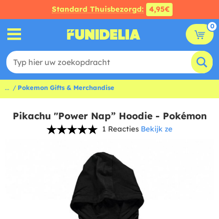
Standard Thuisbezorgd:
4,95€
0
...
Pokemon Gifts & Merchandise
Pikachu "Power Nap” Hoodie - Pokémon
1 Reacties
Bekijk ze