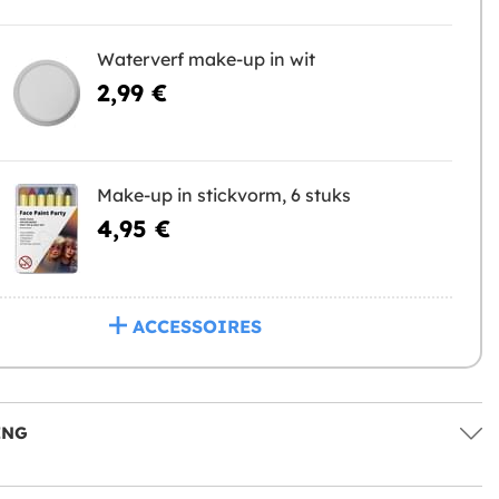
Waterverf make-up in wit
2,99 €
Make-up in stickvorm, 6 stuks
4,95 €
ACCESSOIRES
ING