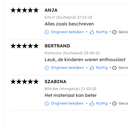
ANJA
Erfurt (Duitsland) 27-01-23
Alles zoals beschreven
Origineel bekijken
•
Nuttig
•
Gecon
BERTRAND
Karlsruhe (Duitsland) 03-08-22
Leuk, de kinderen waren enthousiast
Origineel bekijken
•
Nuttig
•
Gecon
SZABINA
Bölcske (Hongarije) 11-02-22
Het materiaal kan beter
Origineel bekijken
•
Nuttig
•
Gecon