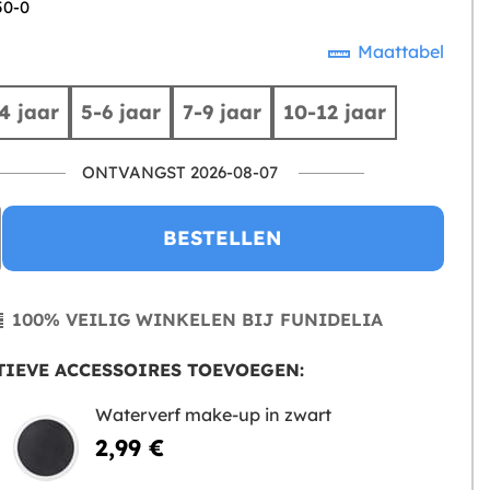
50-0
Maattabel
4 jaar
5-6 jaar
7-9 jaar
10-12 jaar
ONTVANGST 2026-08-07
BESTELLEN
100% VEILIG WINKELEN BIJ FUNIDELIA
IEVE ACCESSOIRES TOEVOEGEN:
Waterverf make-up in zwart
2,99 €