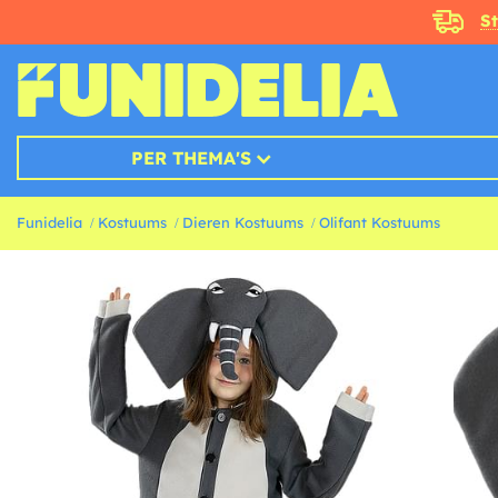
S
PER THEMA'S
Funidelia
Kostuums
Dieren Kostuums
Olifant Kostuums