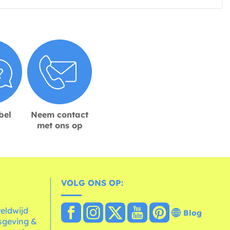
bel
Neem contact
met ons op
VOLG ONS OP:
reldwijd
Blog
sgeving &