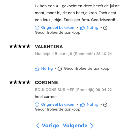
Ik heb een XL gekocht en deze heeft de juiste
maat, maar hij zit een beetje krap. Toch echt
een leuk jurkje. Zoals per foto. Geadviseerd!
Origineel bekijken
•
Nuttig
•
Gecontroleerde aankoop
VALENTINA
Municipiul București (Roemenië) 28-10-24
Nuttig
•
Gecontroleerde aankoop
CORINNE
BOULOGNE SUR MER (Frankrijk) 08-04-22
heel correct
Origineel bekijken
•
Nuttig
•
Gecontroleerde aankoop
Vorige
Volgende