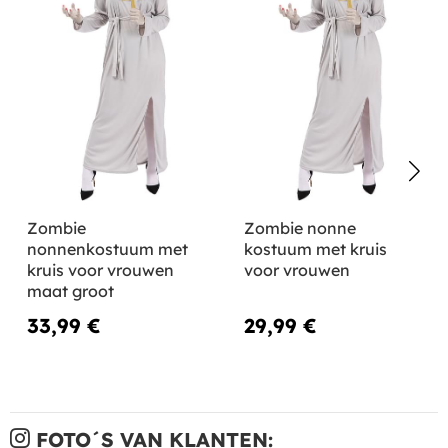
Zombie
Zombie nonne
nonnenkostuum met
kostuum met kruis
kruis voor vrouwen
voor vrouwen
maat groot
33,99 €
29,99 €
FOTO´S VAN KLANTEN: