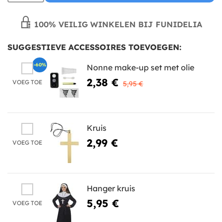
100% VEILIG WINKELEN BIJ FUNIDELIA
SUGGESTIEVE ACCESSOIRES TOEVOEGEN:
-60%
Nonne make-up set met olie
2,38 €
VOEG TOE
5,95 €
Kruis
2,99 €
VOEG TOE
Hanger kruis
5,95 €
VOEG TOE