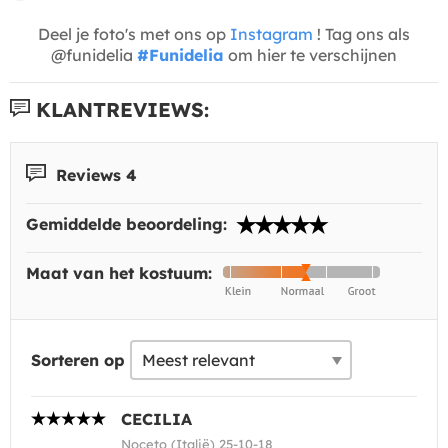
Deel je foto's met ons op
Instagram
! Tag ons als
@funidelia
#Funidelia
om hier te verschijnen
KLANTREVIEWS:
Reviews 4
Gemiddelde beoordeling:
Maat van het kostuum:
Sorteren op
CECILIA
Noceto (Italië) 25-10-18