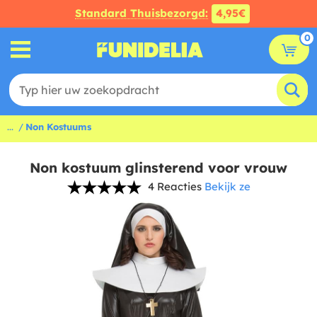
Standard Thuisbezorgd:
4,95€
0
...
Non Kostuums
Non kostuum glinsterend voor vrouw
4 Reacties
Bekijk ze