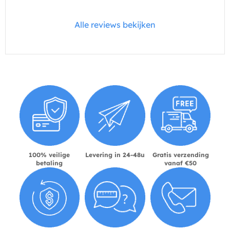
Alle reviews bekijken
100% veilige
Levering in 24-48u
Gratis verzending
betaling
vanaf €50