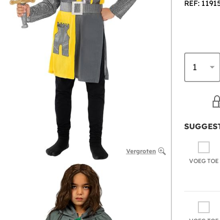
REF: 1191
SUGGEST
Vergroten
VOEG TOE