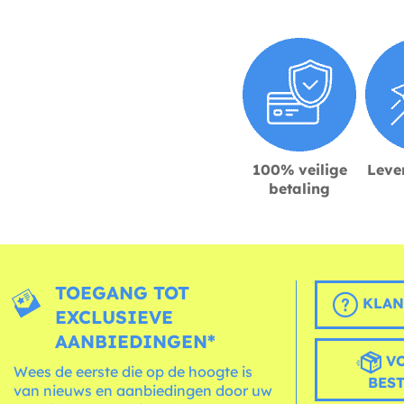
100% veilige
Lever
betaling
TOEGANG TOT
KLAN
EXCLUSIEVE
AANBIEDINGEN*
VO
Wees de eerste die op de hoogte is
BES
van nieuws en aanbiedingen door uw