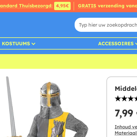
tandard Thuisbezorgd:
4,95€
GRATIS
verzending van
KOSTUUMS
ACCESSOIRES
Middel
7,99
Inhoud ve
Materiaal