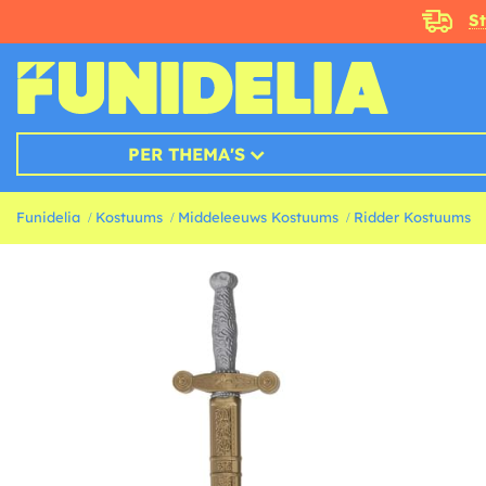
S
PER THEMA'S
Funidelia
Kostuums
Middeleeuws Kostuums
Ridder Kostuums