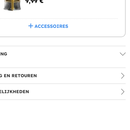
9,99 €
ACCESSOIRES
ING
G EN RETOUREN
ELIJKHEDEN