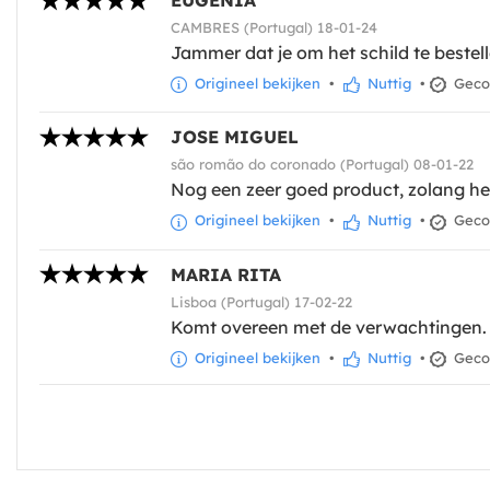
EUGÉNIA
CAMBRES (Portugal) 18-01-24
Jammer dat je om het schild te beste
Origineel bekijken
•
Nuttig
•
Gecon
JOSE MIGUEL
são romão do coronado (Portugal) 08-01-22
Nog een zeer goed product, zolang he
Origineel bekijken
•
Nuttig
•
Gecon
MARIA RITA
Lisboa (Portugal) 17-02-22
Komt overeen met de verwachtingen.
Origineel bekijken
•
Nuttig
•
Gecon