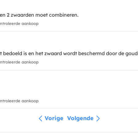
llen 2 zwaarden moet combineren.
troleerde aankoop
t bedoeld is en het zwaard wordt beschermd door de goude
troleerde aankoop
troleerde aankoop
Vorige
Volgende