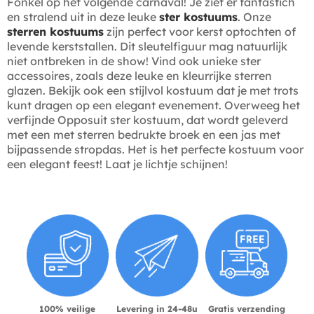
Fonkel op het volgende carnaval! Je ziet er fantastich
en stralend uit in deze leuke
ster kostuums
. Onze
sterren kostuums
zijn perfect voor kerst optochten of
levende kerststallen. Dit sleutelfiguur mag natuurlijk
niet ontbreken in de show! Vind ook unieke ster
accessoires, zoals deze leuke en kleurrijke sterren
glazen. Bekijk ook een stijlvol kostuum dat je met trots
kunt dragen op een elegant evenement. Overweeg het
verfijnde Opposuit ster kostuum, dat wordt geleverd
met een met sterren bedrukte broek en een jas met
bijpassende stropdas. Het is het perfecte kostuum voor
een elegant feest! Laat je lichtje schijnen!
100% veilige
Levering in 24-48u
Gratis verzending