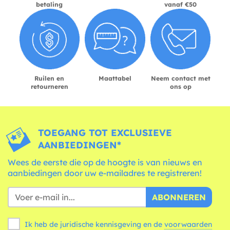
betaling
vanaf €50
Ruilen en
Maattabel
Neem contact met
retourneren
ons op
TOEGANG TOT EXCLUSIEVE
AANBIEDINGEN*
Wees de eerste die op de hoogte is van nieuws en
aanbiedingen door uw e-mailadres te registreren!
ABONNEREN
Ik heb de juridische kennisgeving en de
voorwaarden