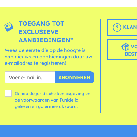
TOEGANG TOT
KLAN
EXCLUSIEVE
AANBIEDINGEN*
VO
Wees de eerste die op de hoogte is
BES
van nieuws en aanbiedingen door uw
e-mailadres te registreren!
ABONNEREN
Ik heb de juridische kennisgeving en
de
voorwaarden
van Funidelia
gelezen en ga ermee akkoord.