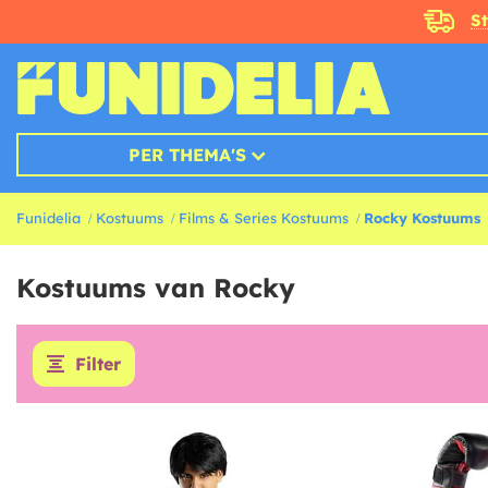
S
PER THEMA'S
Funidelia
Kostuums
Films & Series Kostuums
Rocky Kostuums
Kostuums van Rocky
Filter