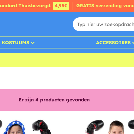
tandard Thuisbezorgd:
4,95€
GRATIS
verzending van
KOSTUUMS
ACCESSOIRES
Er zijn
4
producten gevonden