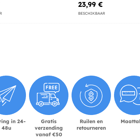
€
23,99 €
R
BESCHIKBAAR
ing in 24-
Gratis
Ruilen en
Maatta
48u
verzending
retourneren
vanaf €50