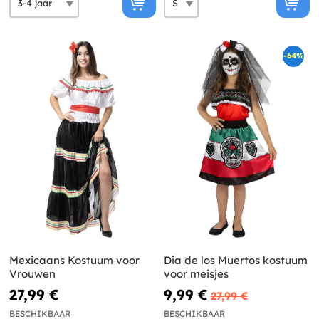
-64%
Mexicaans Kostuum voor
Dia de los Muertos kostuum
Vrouwen
voor meisjes
27,99 €
9,99 €
27,99 €
BESCHIKBAAR
BESCHIKBAAR