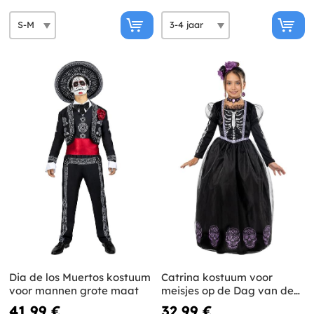
Dia de los Muertos kostuum
Catrina kostuum voor
voor mannen grote maat
meisjes op de Dag van de
Doden
41,99 €
32,99 €