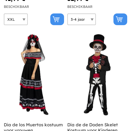
BESCHIKBAAR
BESCHIKBAAR
Dia de los Muertos kostuum
Día de de Doden Skelet
voor vrouwen
Kostuum voor Kinderen