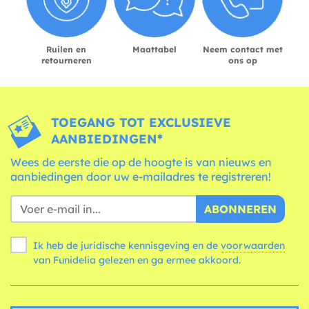
Ruilen en
Maattabel
Neem contact met
retourneren
ons op
TOEGANG TOT EXCLUSIEVE
AANBIEDINGEN*
Wees de eerste die op de hoogte is van nieuws en
aanbiedingen door uw e-mailadres te registreren!
ABONNEREN
Ik heb de juridische kennisgeving en de
voorwaarden
van Funidelia gelezen en ga ermee akkoord.