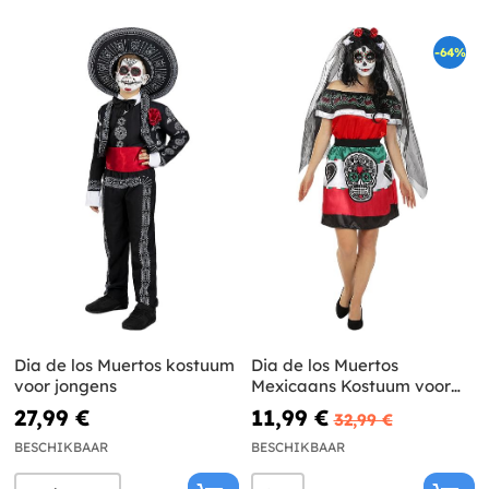
-64%
Dia de los Muertos kostuum
Dia de los Muertos
voor jongens
Mexicaans Kostuum voor
vrouwen
27,99 €
11,99 €
32,99 €
BESCHIKBAAR
BESCHIKBAAR