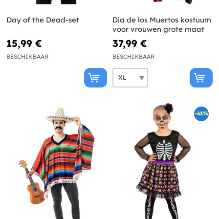
Day of the Dead-set
Dia de los Muertos kostuum
voor vrouwen grote maat
15,99 €
37,99 €
BESCHIKBAAR
BESCHIKBAAR
-61%