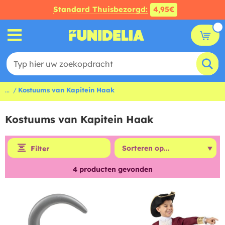
Standard Thuisbezorgd:
4,95€
...
Kostuums van Kapitein Haak
Kostuums van Kapitein Haak
Filter
4
producten gevonden