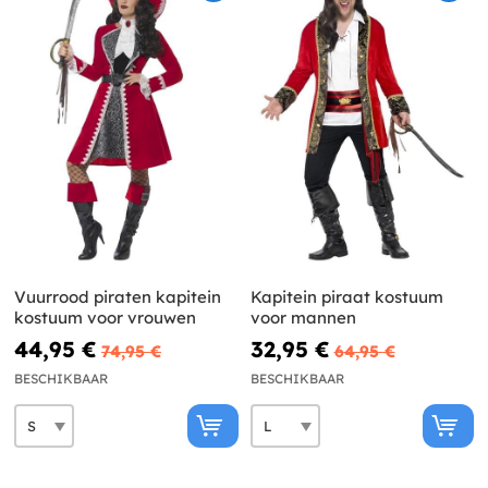
Vuurrood piraten kapitein
Kapitein piraat kostuum
kostuum voor vrouwen
voor mannen
44,95 €
32,95 €
74,95 €
64,95 €
BESCHIKBAAR
BESCHIKBAAR