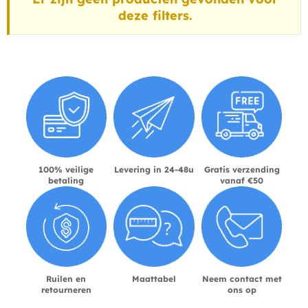
deze filters.
100% veilige
Levering in 24-48u
Gratis verzending
betaling
vanaf €50
Ruilen en
Maattabel
Neem contact met
retourneren
ons op