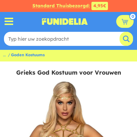
Standard Thuisbezorgd:
4,95€
0
...
Goden Kostuums
Grieks God Kostuum voor Vrouwen