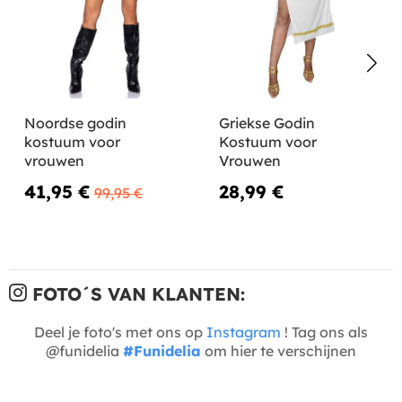
Noordse godin
Griekse Godin
kostuum voor
Kostuum voor
vrouwen
Vrouwen
41,95 €
28,99 €
99,95 €
FOTO´S VAN KLANTEN:
Deel je foto's met ons op
Instagram
! Tag ons als
@funidelia
#Funidelia
om hier te verschijnen