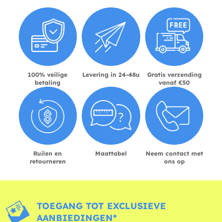
100% veilige
Levering in 24-48u
Gratis verzending
betaling
vanaf €50
Ruilen en
Maattabel
Neem contact met
retourneren
ons op
TOEGANG TOT EXCLUSIEVE
AANBIEDINGEN*