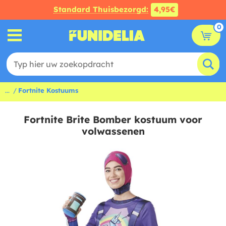
Standard Thuisbezorgd:
4,95€
0
...
Fortnite Kostuums
Fortnite Brite Bomber kostuum voor
volwassenen