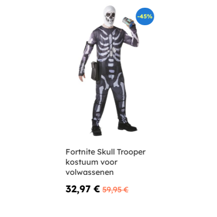
-45%
Fortnite Skull Trooper
kostuum voor
volwassenen
32,97 €
59,95 €