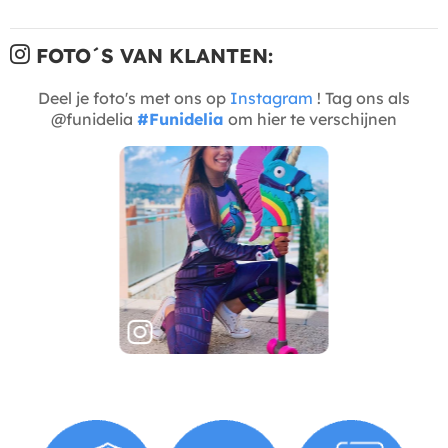
FOTO´S VAN KLANTEN:
Deel je foto's met ons op
Instagram
! Tag ons als
@funidelia
#Funidelia
om hier te verschijnen