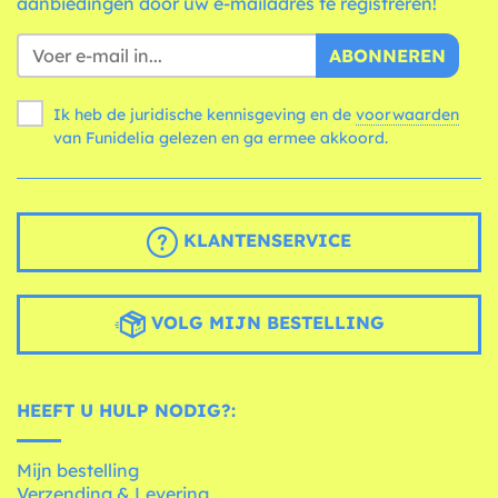
aanbiedingen door uw e-mailadres te registreren!
ABONNEREN
Ik heb de juridische kennisgeving en de
voorwaarden
van Funidelia gelezen en ga ermee akkoord.
KLANTENSERVICE
VOLG MIJN BESTELLING
HEEFT U HULP NODIG?:
Mijn bestelling
Verzending & Levering