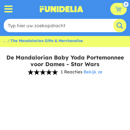
0
...
The Mandalorian Gifts & Merchandise
De Mandalorian Baby Yoda Portemonnee
voor Dames - Star Wars
1 Reacties
Bekijk ze