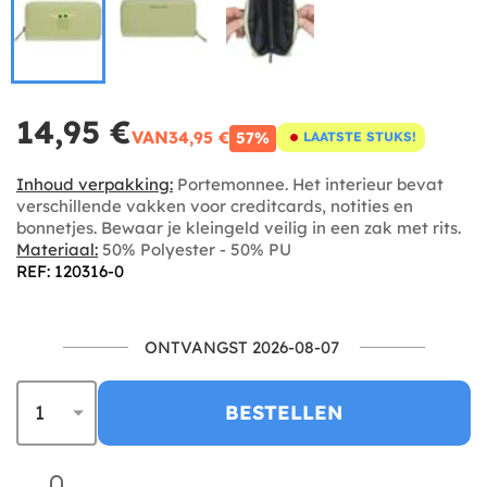
14,95 €
VAN
34,95 €
57%
LAATSTE STUKS!
Inhoud verpakking:
Portemonnee. Het interieur bevat
verschillende vakken voor creditcards, notities en
bonnetjes. Bewaar je kleingeld veilig in een zak met rits.
Materiaal:
50% Polyester - 50% PU
REF: 120316-0
ONTVANGST 2026-08-07
BESTELLEN