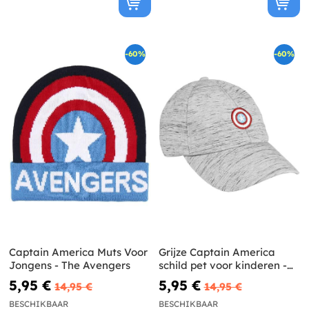
-60%
-60%
Captain America Muts Voor
Grijze Captain America
Jongens - The Avengers
schild pet voor kinderen -
The Avengers
5,95 €
5,95 €
14,95 €
14,95 €
BESCHIKBAAR
BESCHIKBAAR