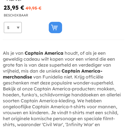
23,95 €
49,95 €
BESCHIKBAAR
Als je van
Captain America
houdt, of als je een
geweldig cadeau wilt kopen voor een vriend die een
grote fan is van deze superheld en verdediger van
vrijheid, mis dan de unieke
Captain America-
merchandise
van Funidelia niet. Krijg officiële
geschenken met deze populaire wonder-superheld.
Bekijk al onze Captain America-producten: mokken,
hoeden, funko's, schildvormige handdoeken en allerlei
soorten Captain America-kleding. We hebben
ongelooflijke Captain America-t-shirts voor mannen,
vrouwen en kinderen. Je vindt t-shirts met een schild,
het originele komische personage en speciale filmt-
shirts, waaronder 'Civil War', 'Infinity War' en