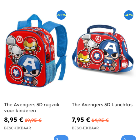
-55%
-47%
The Avengers 3D rugzak
The Avengers 3D Lunchtas
voor kinderen
8,95 €
7,95 €
19,95 €
14,95 €
BESCHIKBAAR
BESCHIKBAAR