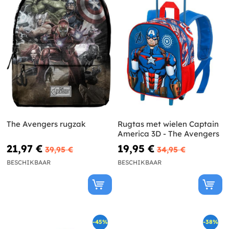
The Avengers rugzak
Rugtas met wielen Captain
America 3D - The Avengers
21,97 €
19,95 €
39,95 €
34,95 €
BESCHIKBAAR
BESCHIKBAAR
-45%
-38%