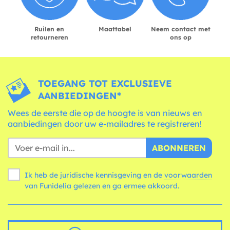
Ruilen en
Maattabel
Neem contact met
retourneren
ons op
TOEGANG TOT EXCLUSIEVE
AANBIEDINGEN*
Wees de eerste die op de hoogte is van nieuws en
aanbiedingen door uw e-mailadres te registreren!
ABONNEREN
Ik heb de juridische kennisgeving en de
voorwaarden
van Funidelia gelezen en ga ermee akkoord.