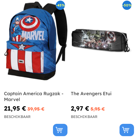
-45%
-50%
Captain America Rugzak -
The Avengers Etui
Marvel
21,95 €
2,97 €
39,95 €
5,95 €
BESCHIKBAAR
BESCHIKBAAR